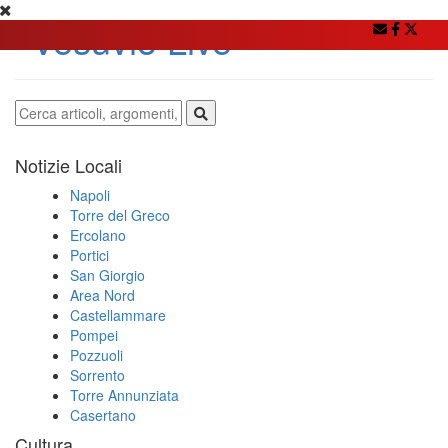
Notizie Locali
Napoli
Torre del Greco
Ercolano
Portici
San Giorgio
Area Nord
Castellammare
Pompei
Pozzuoli
Sorrento
Torre Annunziata
Casertano
Cultura