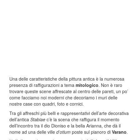
Una delle caratteristiche della pittura antica è la numerosa
presenza di raffigurazioni a tema
mitologico
. Non è raro
trovare queste scene affrescate al centro delle pareti, un po’
come facciamo noi moderni che decoriamo i muri delle
nostre case con quadri, foto e cornici.
Tra gli affreschi più belli e rappresentativi dell’arte decorativa
dell’antica
Stabiae
c’è la scena che raffigura il momento
dell’incontro tra il dio Dioniso e la bella Arianna, che dà il
nome ad una delle ville
d’otium
poste sul pianoro di
Varano
.