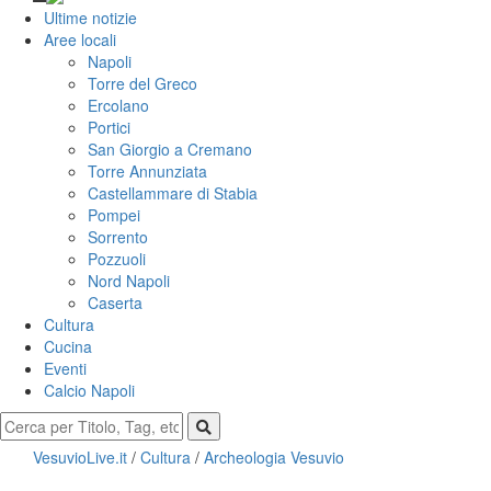
Ultime notizie
Aree locali
Napoli
Torre del Greco
Ercolano
Portici
San Giorgio a Cremano
Torre Annunziata
Castellammare di Stabia
Pompei
Sorrento
Pozzuoli
Nord Napoli
Caserta
Cultura
Cucina
Eventi
Calcio Napoli
VesuvioLive.it
/
Cultura
/
Archeologia Vesuvio