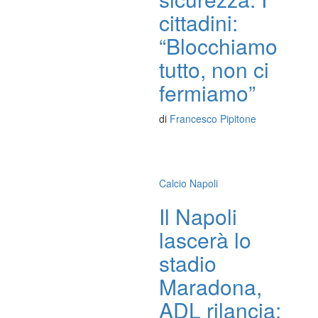
cittadini:
“Blocchiamo
tutto, non ci
fermiamo”
di
Francesco Pipitone
Calcio Napoli
Il Napoli
lascerà lo
stadio
Maradona,
ADL rilancia: