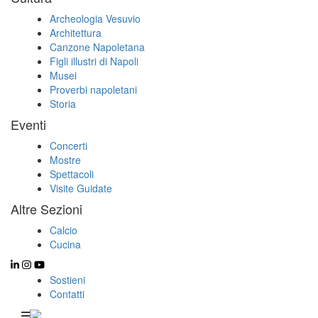
Archeologia Vesuvio
Architettura
Canzone Napoletana
Figli illustri di Napoli
Musei
Proverbi napoletani
Storia
Eventi
Concerti
Mostre
Spettacoli
Visite Guidate
Altre Sezioni
Calcio
Cucina
Sostieni
Contatti