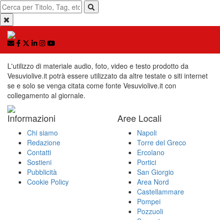
L'utilizzo di materiale audio, foto, video e testo prodotto da
Vesuviolive.it potrà essere utilizzato da altre testate o siti internet
se e solo se venga citata come fonte Vesuviolive.it con
collegamento al giornale.
Informazioni
Aree Locali
Chi siamo
Napoli
Redazione
Torre del Greco
Contatti
Ercolano
Sostieni
Portici
Pubblicità
San Giorgio
Cookie Policy
Area Nord
Castellammare
Pompei
Pozzuoli