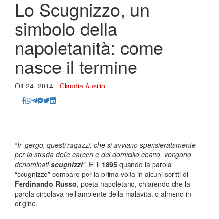
Lo Scugnizzo, un
simbolo della
napoletanità: come
nasce il termine
Ott 24, 2014 -
Claudia Ausilio
“
In gergo, questi ragazzi, che si avviano spensieratamente
per la strada delle carceri e del domicilio coatto, vengono
denominati
scugnizzi
“.
E’ il
1895
quando la parola
“scugnizzo” compare per la prima volta in alcuni scritti di
Ferdinando Russo
, poeta napoletano, chiarendo che la
parola circolava nell’ambiente della malavita, o almeno in
origine.