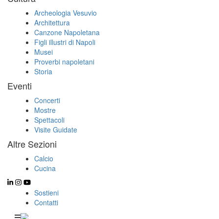
Archeologia Vesuvio
Architettura
Canzone Napoletana
Figli illustri di Napoli
Musei
Proverbi napoletani
Storia
Eventi
Concerti
Mostre
Spettacoli
Visite Guidate
Altre Sezioni
Calcio
Cucina
Sostieni
Contatti