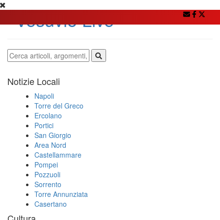
Notizie Locali
Napoli
Torre del Greco
Ercolano
Portici
San Giorgio
Area Nord
Castellammare
Pompei
Pozzuoli
Sorrento
Torre Annunziata
Casertano
Cultura