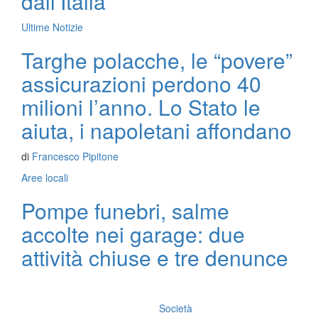
dall’Italia
Ultime Notizie
Targhe polacche, le “povere”
assicurazioni perdono 40
milioni l’anno. Lo Stato le
aiuta, i napoletani affondano
di
Francesco Pipitone
Aree locali
Pompe funebri, salme
accolte nei garage: due
attività chiuse e tre denunce
Società