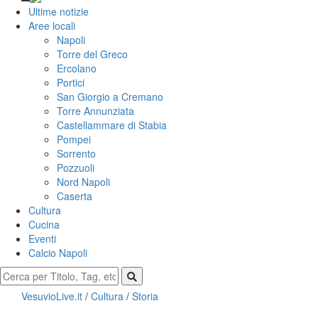
Ultime notizie
Aree locali
Napoli
Torre del Greco
Ercolano
Portici
San Giorgio a Cremano
Torre Annunziata
Castellammare di Stabia
Pompei
Sorrento
Pozzuoli
Nord Napoli
Caserta
Cultura
Cucina
Eventi
Calcio Napoli
VesuvioLive.it
/
Cultura
/
Storia