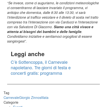
“Se invece, come ci auguriamo, le condizioni meteorologiche
ci consentiranno di lasciare invariato il programma, vi
anticipo che domenica, dalle 8:30 alle 13:30, vi sarà
l’interdizione al traffico veicolare e il divieto di sosta nel tratto
compreso tra l’intersezione con via Carducci e l’intersezione
con via Salvatore Di Giacomo.
Siamo una città vivace e
attenta ai bisogni dei bambini e delle famiglie
.
Condividiamo iniziative e sentiamoci orgogliosi di essere
sangiorgesi”.
Leggi anche
C’è Sottencoppa, il Carnevale
napoletano. Tre giorni di festa e
concerti gratis: programma
Tag
Carnevale
Giorgio Zinno
sfilata
Categorie