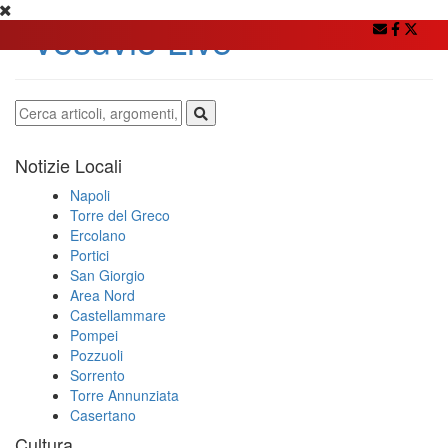
Notizie Locali
Napoli
Torre del Greco
Ercolano
Portici
San Giorgio
Area Nord
Castellammare
Pompei
Pozzuoli
Sorrento
Torre Annunziata
Casertano
Cultura