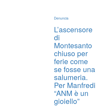
Denuncia
L’ascensore
di
Montesanto
chiuso per
ferie come
se fosse una
salumeria.
Per Manfredi
“ANM è un
gioiello”