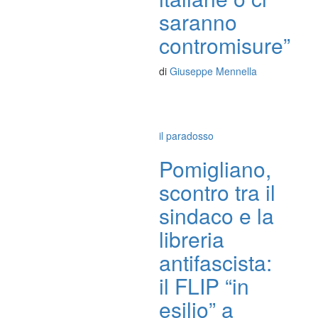
saranno
contromisure”
di
Giuseppe Mennella
il paradosso
Pomigliano,
scontro tra il
sindaco e la
libreria
antifascista:
il FLIP “in
esilio” a