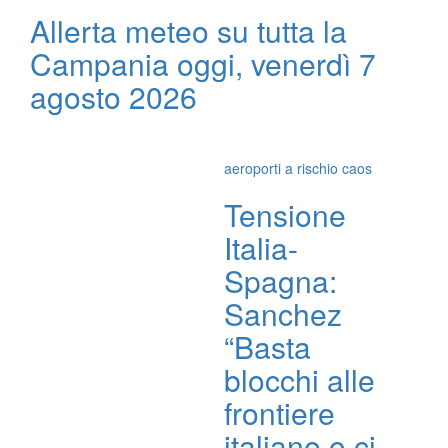
Allerta meteo su tutta la
Campania oggi, venerdì 7
agosto 2026
aeroporti a rischio caos
Tensione
Italia-
Spagna:
Sanchez
“Basta
blocchi alle
frontiere
italiane o ci