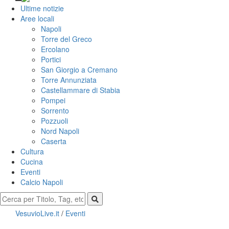
Ultime notizie
Aree locali
Napoli
Torre del Greco
Ercolano
Portici
San Giorgio a Cremano
Torre Annunziata
Castellammare di Stabia
Pompei
Sorrento
Pozzuoli
Nord Napoli
Caserta
Cultura
Cucina
Eventi
Calcio Napoli
VesuvioLive.it
/
Eventi