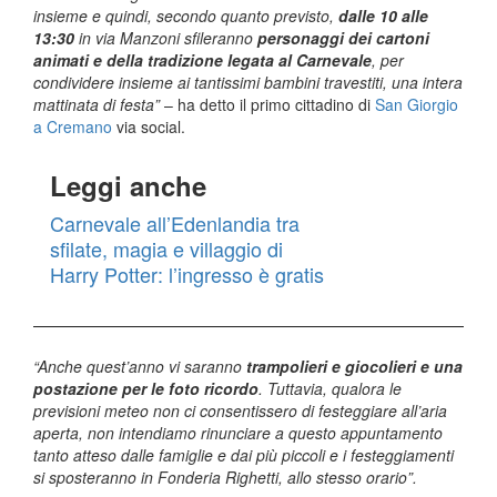
insieme e quindi, secondo quanto previsto,
dalle 10 alle
13:30
in via Manzoni sfileranno
personaggi dei cartoni
animati e della tradizione legata al Carnevale
, per
condividere insieme ai tantissimi bambini travestiti, una intera
mattinata di festa”
– ha detto il primo cittadino di
San Giorgio
a Cremano
via social.
Leggi anche
Carnevale all’Edenlandia tra
sfilate, magia e villaggio di
Harry Potter: l’ingresso è gratis
“Anche quest’anno vi saranno
trampolieri e giocolieri e una
postazione per le foto ricordo
. Tuttavia, qualora le
previsioni meteo non ci consentissero di festeggiare all’aria
aperta, non intendiamo rinunciare a questo appuntamento
tanto atteso dalle famiglie e dai più piccoli e i festeggiamenti
si sposteranno in Fonderia Righetti, allo stesso orario”.