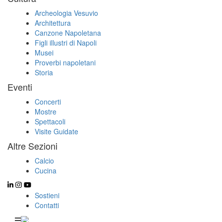
Archeologia Vesuvio
Architettura
Canzone Napoletana
Figli illustri di Napoli
Musei
Proverbi napoletani
Storia
Eventi
Concerti
Mostre
Spettacoli
Visite Guidate
Altre Sezioni
Calcio
Cucina
Sostieni
Contatti