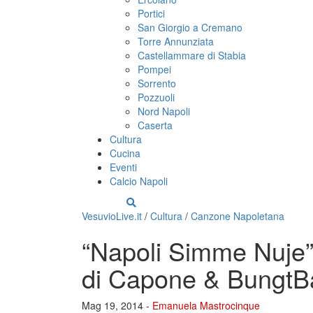
Portici
San Giorgio a Cremano
Torre Annunziata
Castellammare di Stabia
Pompei
Sorrento
Pozzuoli
Nord Napoli
Caserta
Cultura
Cucina
Eventi
Calcio Napoli
VesuvioLive.it
/
Cultura
/
Canzone Napoletana
“Napoli Simme Nuje” 
di Capone & BungtB
Mag 19, 2014 -
Emanuela Mastrocinque