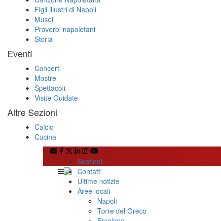
Figli illustri di Napoli
Musei
Proverbi napoletani
Storia
Eventi
Concerti
Mostre
Spettacoli
Visite Guidate
Altre Sezioni
Calcio
Cucina
Sostieni
Contatti
Ultime notizie
Aree locali
Napoli
Torre del Greco
Ercolano