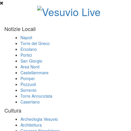
Notizie Locali
Napoli
Torre del Greco
Ercolano
Portici
San Giorgio
Area Nord
Castellammare
Pompei
Pozzuoli
Sorrento
Torre Annunziata
Casertano
Cultura
Archeologia Vesuvio
Architettura
Canzone Napoletana