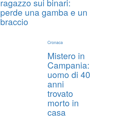
ragazzo sui binari:
perde una gamba e un
braccio
Cronaca
Mistero in
Campania:
uomo di 40
anni
trovato
morto in
casa