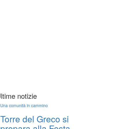
ltime notizie
Una comunità in cammino
Torre del Greco si
prepara alla Festa