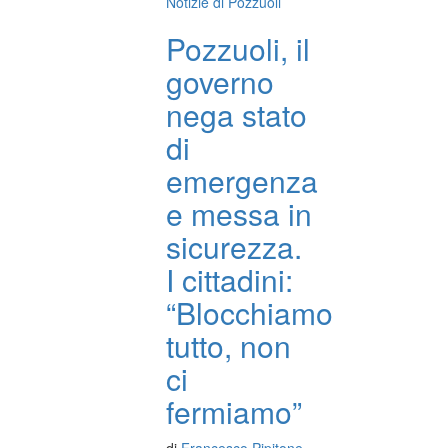
Notizie di Pozzuoli
Pozzuoli, il
governo
nega stato
di
emergenza
e messa in
sicurezza.
I cittadini:
“Blocchiamo
tutto, non
ci
fermiamo”