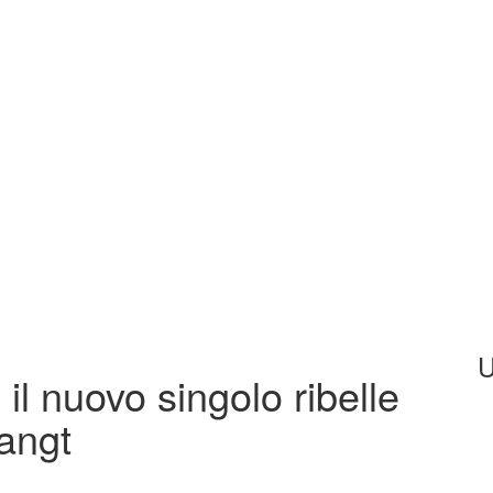
U
il nuovo singolo ribelle
angt