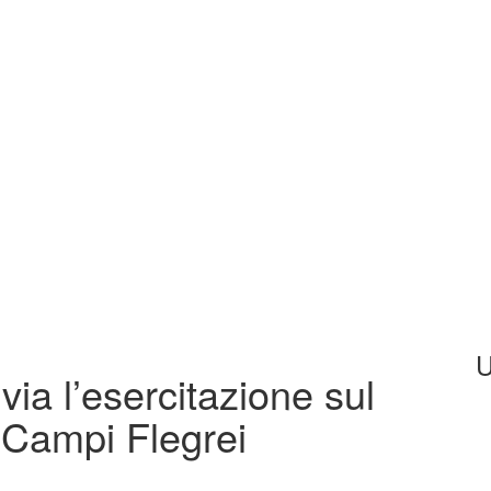
U
via l’esercitazione sul
i Campi Flegrei