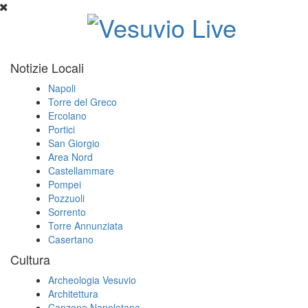
Notizie Locali
Napoli
Torre del Greco
Ercolano
Portici
San Giorgio
Area Nord
Castellammare
Pompei
Pozzuoli
Sorrento
Torre Annunziata
Casertano
Cultura
Archeologia Vesuvio
Architettura
Canzone Napoletana