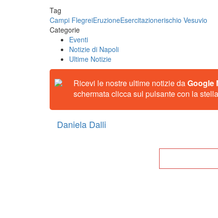
Tag
Campi Flegrei
Eruzione
Esercitazione
rischio Vesuvio
Categorie
Eventi
Notizie di Napoli
Ultime Notizie
Ricevi le nostre ultime notizie da
Google
schermata clicca sul pulsante con la stella
Daniela Dalli
Tor