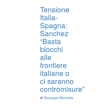
Tensione
Italia-
Spagna:
Sanchez
“Basta
blocchi
alle
frontiere
italiane o
ci saranno
contromisure”
di
Giuseppe Mennella