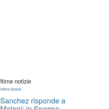
ltime notizie
Ultime Notizie
Sanchez risponde a
Meloni: in Spagna