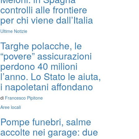
controlli alle frontiere
per chi viene dall’Italia
Ultime Notizie
Targhe polacche, le
“povere” assicurazioni
perdono 40 milioni
l’anno. Lo Stato le aiuta,
i napoletani affondano
di
Francesco Pipitone
Aree locali
Pompe funebri, salme
accolte nei garage: due