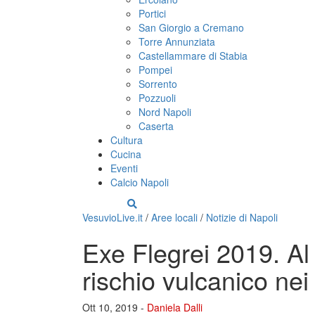
Portici
San Giorgio a Cremano
Torre Annunziata
Castellammare di Stabia
Pompei
Sorrento
Pozzuoli
Nord Napoli
Caserta
Cultura
Cucina
Eventi
Calcio Napoli
VesuvioLive.it
/
Aree locali
/
Notizie di Napoli
Exe Flegrei 2019. Al 
rischio vulcanico ne
Ott 10, 2019 -
Daniela Dalli