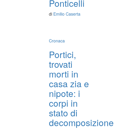
Ponticelli
di
Emilio Caserta
Cronaca
Portici,
trovati
morti in
casa zia e
nipote: i
corpi in
stato di
decomposizione