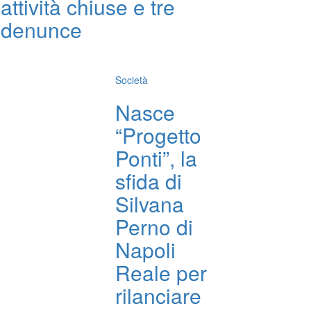
attività chiuse e tre
denunce
Società
Nasce
“Progetto
Ponti”, la
sfida di
Silvana
Perno di
Napoli
Reale per
rilanciare