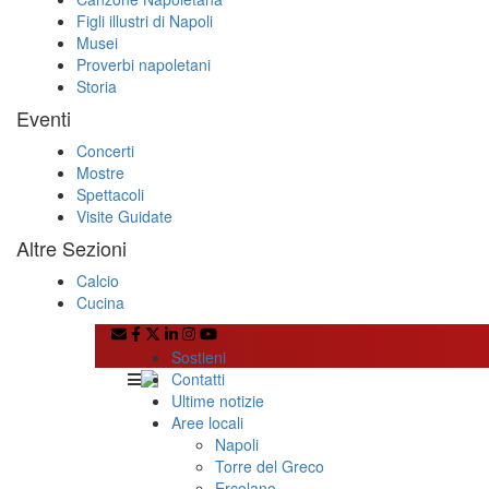
Figli illustri di Napoli
Musei
Proverbi napoletani
Storia
Eventi
Concerti
Mostre
Spettacoli
Visite Guidate
Altre Sezioni
Calcio
Cucina
Sostieni
Contatti
Ultime notizie
Aree locali
Napoli
Torre del Greco
Ercolano