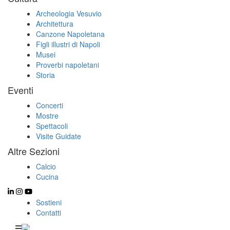
Archeologia Vesuvio
Architettura
Canzone Napoletana
Figli illustri di Napoli
Musei
Proverbi napoletani
Storia
Eventi
Concerti
Mostre
Spettacoli
Visite Guidate
Altre Sezioni
Calcio
Cucina
Sostieni
Contatti