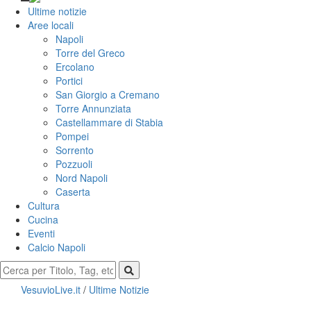
Ultime notizie
Aree locali
Napoli
Torre del Greco
Ercolano
Portici
San Giorgio a Cremano
Torre Annunziata
Castellammare di Stabia
Pompei
Sorrento
Pozzuoli
Nord Napoli
Caserta
Cultura
Cucina
Eventi
Calcio Napoli
VesuvioLive.it
/
Ultime Notizie