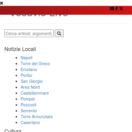
Notizie Locali
Napoli
Torre del Greco
Ercolano
Portici
San Giorgio
Area Nord
Castellammare
Pompei
Pozzuoli
Sorrento
Torre Annunziata
Casertano
Cultura