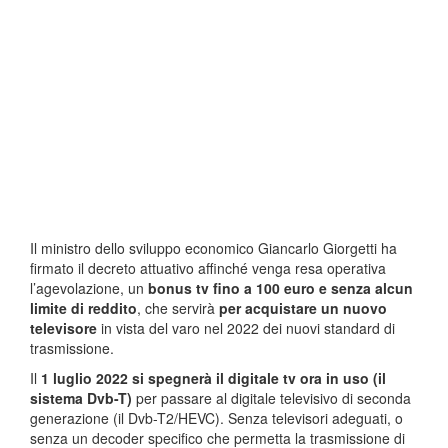
Il ministro dello sviluppo economico Giancarlo Giorgetti ha
firmato il decreto attuativo affinché venga resa operativa
l’agevolazione, un
bonus tv fino a 100 euro e senza alcun
limite di reddito
, che servirà
per acquistare un nuovo
televisore
in vista del varo nel 2022 dei nuovi standard di
trasmissione.
Il
1 luglio 2022 si spegnerà il digitale tv ora in uso (il
sistema Dvb-T)
per passare al digitale televisivo di seconda
generazione (il Dvb-T2/HEVC). Senza televisori adeguati, o
senza un decoder specifico che permetta la trasmissione di