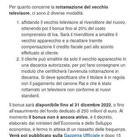
Per quanto concerne la
rottamazione del vecchio
televisore
, ci sono 2 diverse modalità:
affidando il vecchio televisore al rivenditore del nuovo,
ottenendo poi il bonus fino al 20% del costo
comprensivo di Iva. Sarà il rivenditore a smaltire il
vecchio apparecchio e a riscattare tramite
compensazione il credito fiscale pari allo sconto
effettuato al cliente.
Il cliente può smaltire da solo il vecchio apparecchio in
una discarica autorizzata, per poi farsi consegnare un
modulo che certificherà l’avvenuta rottamazione in
discarica. Si deve specificare che il titolare è in regola
con il pagamento del canone Rai e che è stato
rottamato un televisore non conforme ai nuovi
standard.
Il bonus sarà
disponibile fino al 31 dicembre 2022
, o fino
all’esaurimento del fondo dedicato di 250 milioni di euro. Al
momento
il bonus non è ancora attivo
, e il decreto,
elaborato dai ministeri dell’Economia e dello Sviluppo
economico, è fermo in attesa di un riassetto delle frequenze.
Verrà poi pubblicato sulla
Gazzetta Ufficiale
e dopo 15