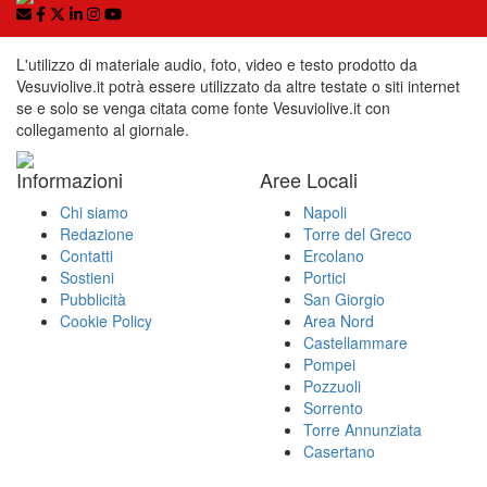
L'utilizzo di materiale audio, foto, video e testo prodotto da
Vesuviolive.it potrà essere utilizzato da altre testate o siti internet
se e solo se venga citata come fonte Vesuviolive.it con
collegamento al giornale.
Informazioni
Aree Locali
Chi siamo
Napoli
Redazione
Torre del Greco
Contatti
Ercolano
Sostieni
Portici
Pubblicità
San Giorgio
Cookie Policy
Area Nord
Castellammare
Pompei
Pozzuoli
Sorrento
Torre Annunziata
Casertano