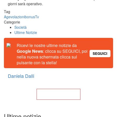
giorni sarà operativo.
Tag
Agevolazioni
bonus
Tv
Categorie
Società
Ultime Notizie
Ricevi le nostre ultime notizie da
Google News
: clicca su SEGUICI, poi
SEGUICI
nella nuova schermata clicca sul
pulsante con la stella!
Daniela Dalli
Torna alla Home
Ultime notizie