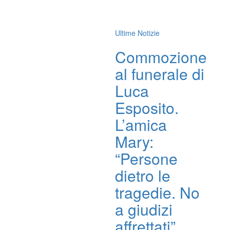
Ultime Notizie
Commozione
al funerale di
Luca
Esposito.
L’amica
Mary:
“Persone
dietro le
tragedie. No
a giudizi
affrettati”