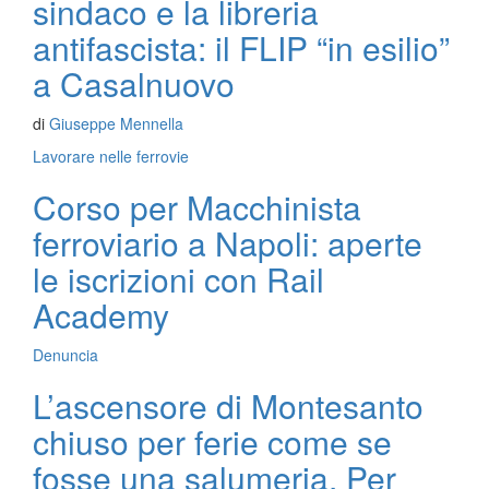
sindaco e la libreria
antifascista: il FLIP “in esilio”
a Casalnuovo
di
Giuseppe Mennella
Lavorare nelle ferrovie
Corso per Macchinista
ferroviario a Napoli: aperte
le iscrizioni con Rail
Academy
Denuncia
L’ascensore di Montesanto
chiuso per ferie come se
fosse una salumeria. Per