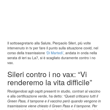
Il sottosegretario alla Salute, Pierpaolo Sileri, più volte
intervenuto in tv per fare il punto sulla situazione covid, nel
corso della trasmissione
‘Di Martedì’
, andata in onda nella
serata di ieri su La7, si è scagliato duramente contro i no
vax.
Sileri contro i no vax: “Vi
renderemo la vita difficile”
Rivolgendosi agli ospiti presenti in studio, contrari al vaccino
e alla certificazione verde, ha detto:
“Questi criticano tutti il
Green Pass, il tampone e il vaccino però quando vengono in
trasmissione viene chiesto il Green Pass e il tampone. Per