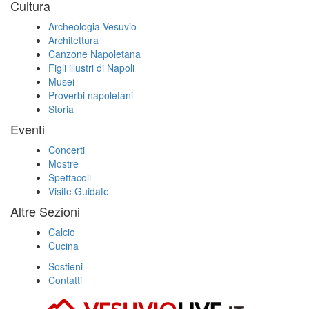
Cultura
Archeologia Vesuvio
Architettura
Canzone Napoletana
Figli illustri di Napoli
Musei
Proverbi napoletani
Storia
Eventi
Concerti
Mostre
Spettacoli
Visite Guidate
Altre Sezioni
Calcio
Cucina
Sostieni
Contatti