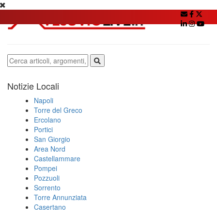
Notizie Locali
Napoli
Torre del Greco
Ercolano
Portici
San Giorgio
Area Nord
Castellammare
Pompei
Pozzuoli
Sorrento
Torre Annunziata
Casertano