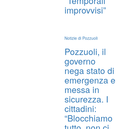
“Temporali
improvvisi”
Notizie di Pozzuoli
Pozzuoli, il
governo
nega stato di
emergenza e
messa in
sicurezza. I
cittadini:
“Blocchiamo
tutto, non ci