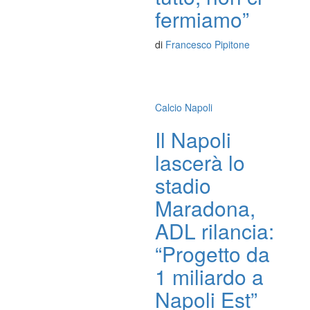
fermiamo”
di
Francesco Pipitone
Calcio Napoli
Il Napoli
lascerà lo
stadio
Maradona,
ADL rilancia:
“Progetto da
1 miliardo a
Napoli Est”