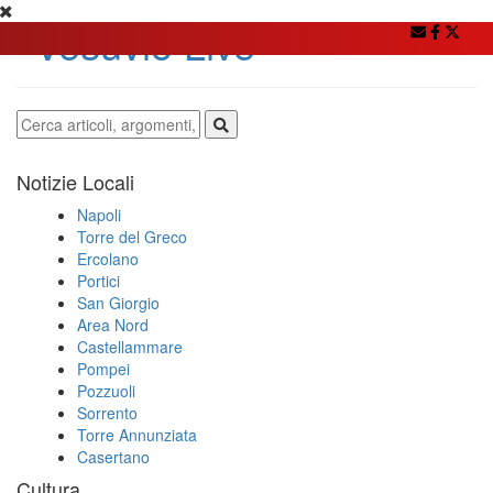
Notizie Locali
Napoli
Torre del Greco
Ercolano
Portici
San Giorgio
Area Nord
Castellammare
Pompei
Pozzuoli
Sorrento
Torre Annunziata
Casertano
Cultura