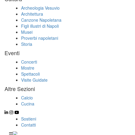
Archeologia Vesuvio
Architettura
Canzone Napoletana
Figli illustri di Napoli
Musei
Proverbi napoletani
Storia
Eventi
Concerti
Mostre
Spettacoli
Visite Guidate
Altre Sezioni
Calcio
Cucina
Sostieni
Contatti