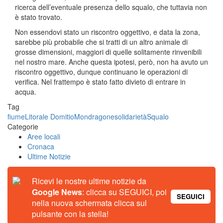
ricerca dell’eventuale presenza dello squalo, che tuttavia non
è stato trovato.
Non essendovi stato un riscontro oggettivo, e data la zona,
sarebbe più probabile che si tratti di un altro animale di
grosse dimensioni, maggiori di quelle solitamente rinvenibili
nel nostro mare. Anche questa ipotesi, però, non ha avuto un
riscontro oggettivo, dunque continuano le operazioni di
verifica. Nel frattempo è stato fatto divieto di entrare in
acqua.
Tag
fiume
Litorale Domitio
Mondragone
solidarietà
Squalo
Categorie
Aree locali
Cronaca
Ultime Notizie
Ricevi le nostre ultime notizie da
Google News
: clicca su SEGUICI, poi
SEGUICI
nella nuova schermata clicca sul
pulsante con la stella!