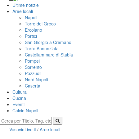
Ultime notizie
Aree locali
Napoli
Torre del Greco
Ercolano
Portici
San Giorgio a Cremano
Torre Annunziata
Castellammare di Stabia
Pompei
Sorrento
Pozzuoli
Nord Napoli
Caserta
Cultura
Cucina
Eventi
Calcio Napoli
VesuvioLive.it
/
Aree locali