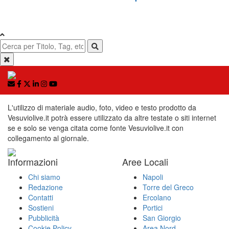
L'utilizzo di materiale audio, foto, video e testo prodotto da
Vesuviolive.it potrà essere utilizzato da altre testate o siti internet
se e solo se venga citata come fonte Vesuviolive.it con
collegamento al giornale.
Informazioni
Aree Locali
Chi siamo
Napoli
Redazione
Torre del Greco
Contatti
Ercolano
Sostieni
Portici
Pubblicità
San Giorgio
Cookie Policy
Area Nord