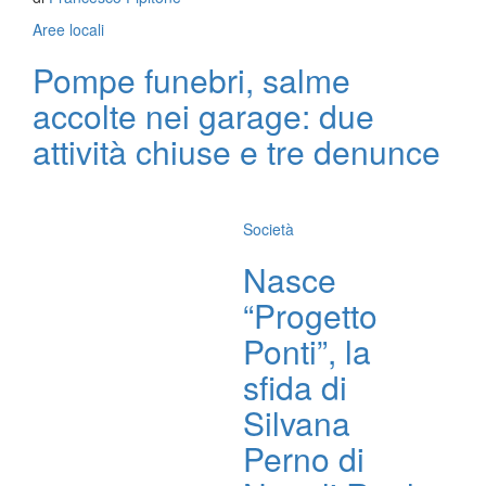
Aree locali
Pompe funebri, salme
accolte nei garage: due
attività chiuse e tre denunce
Società
Nasce
“Progetto
Ponti”, la
sfida di
Silvana
Perno di