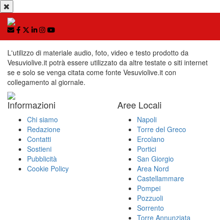
L'utilizzo di materiale audio, foto, video e testo prodotto da
Vesuviolive.it potrà essere utilizzato da altre testate o siti internet
se e solo se venga citata come fonte Vesuviolive.it con
collegamento al giornale.
Informazioni
Aree Locali
Chi siamo
Napoli
Redazione
Torre del Greco
Contatti
Ercolano
Sostieni
Portici
Pubblicità
San Giorgio
Cookie Policy
Area Nord
Castellammare
Pompei
Pozzuoli
Sorrento
Torre Annunziata