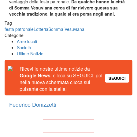
vantaggio della festa patronale.
Da qualche hanno la città
di Somma Vesuviana cerca di far rivivere questa sua
vecchia tradizione, la quale si era persa negli anni.
Tag
festa patronale
Lotteria
Somma Vesuviana
Categorie
Aree locali
Società
Ultime Notizie
Ricevi le nostre ultime notizie da
Google News
: clicca su SEGUICI, poi
SEGUICI
nella nuova schermata clicca sul
pulsante con la stella!
Federico Donizzetti
Torna alla Home