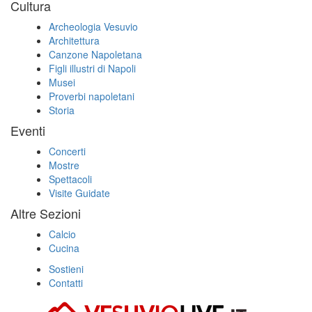
Cultura
Archeologia Vesuvio
Architettura
Canzone Napoletana
Figli illustri di Napoli
Musei
Proverbi napoletani
Storia
Eventi
Concerti
Mostre
Spettacoli
Visite Guidate
Altre Sezioni
Calcio
Cucina
Sostieni
Contatti