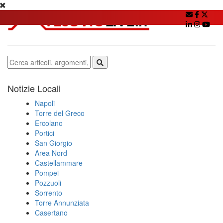
Notizie Locali
Napoli
Torre del Greco
Ercolano
Portici
San Giorgio
Area Nord
Castellammare
Pompei
Pozzuoli
Sorrento
Torre Annunziata
Casertano