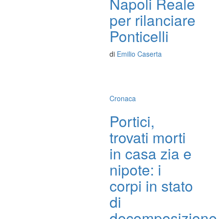
Napoli Reale
per rilanciare
Ponticelli
di
Emilio Caserta
Cronaca
Portici,
trovati morti
in casa zia e
nipote: i
corpi in stato
di
decomposizione