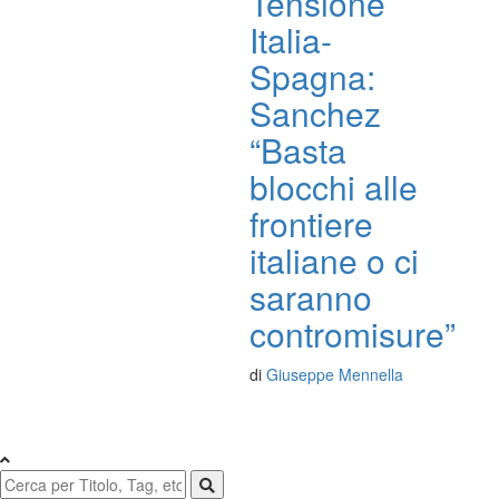
Tensione
Italia-
Spagna:
Sanchez
“Basta
blocchi alle
frontiere
italiane o ci
saranno
contromisure”
di
Giuseppe Mennella