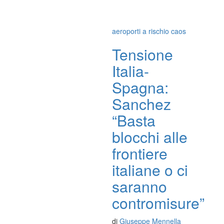
aeroporti a rischio caos
Tensione
Italia-
Spagna:
Sanchez
“Basta
blocchi alle
frontiere
italiane o ci
saranno
contromisure”
di
Giuseppe Mennella