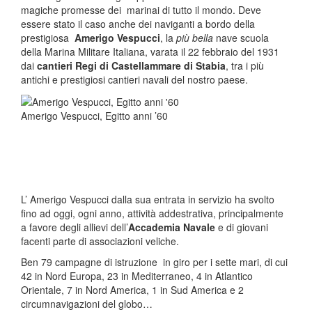
magiche promesse dei marinai di tutto il mondo. Deve
essere stato il caso anche dei naviganti a bordo della
prestigiosa
Amerigo Vespucci
, la
più bella
nave scuola
della Marina Militare Italiana, varata il 22 febbraio del 1931
dai
cantieri Regi di Castellammare di Stabia
, tra i più
antichi e prestigiosi cantieri navali del nostro paese.
Amerigo Vespucci, Egitto anni ’60
L’ Amerigo Vespucci dalla sua entrata in servizio ha svolto
fino ad oggi, ogni anno, attività addestrativa, principalmente
a favore degli allievi dell’
Accademia Navale
e di giovani
facenti parte di associazioni veliche.
Ben 79 campagne di istruzione in giro per i sette mari, di cui
42 in Nord Europa, 23 in Mediterraneo, 4 in Atlantico
Orientale, 7 in Nord America, 1 in Sud America e 2
circumnavigazioni del globo…