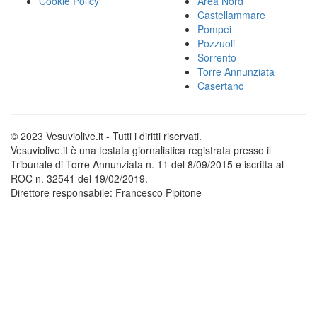
Cookie Policy
Area Nord
Castellammare
Pompei
Pozzuoli
Sorrento
Torre Annunziata
Casertano
© 2023 Vesuviolive.it - Tutti i diritti riservati.
Vesuviolive.it è una testata giornalistica registrata presso il
Tribunale di Torre Annunziata n. 11 del 8/09/2015 e iscritta al
ROC n. 32541 del 19/02/2019.
Direttore responsabile: Francesco Pipitone