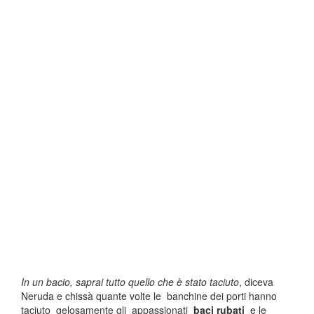
In un bacio, saprai tutto quello che è stato taciuto
, diceva
Neruda
e chissà quante volte le banchine dei porti hanno
taciuto gelosamente gli appassionati
baci rubati
e le