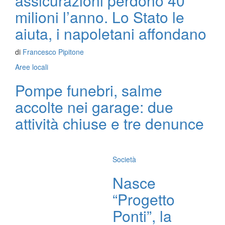
assicurazioni perdono 40
milioni l’anno. Lo Stato le
aiuta, i napoletani affondano
di
Francesco Pipitone
Aree locali
Pompe funebri, salme
accolte nei garage: due
attività chiuse e tre denunce
Società
Nasce
“Progetto
Ponti”, la