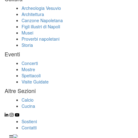
Archeologia Vesuvio
Architettura
Canzone Napoletana
Figli illustri di Napoli
Musei
Proverbi napoletani
Storia
Eventi
Concerti
Mostre
Spettacoli
Visite Guidate
Altre Sezioni
Calcio
Cucina
Sostieni
Contatti