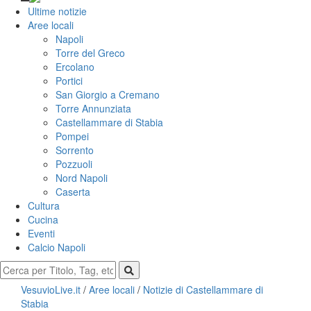
Ultime notizie
Aree locali
Napoli
Torre del Greco
Ercolano
Portici
San Giorgio a Cremano
Torre Annunziata
Castellammare di Stabia
Pompei
Sorrento
Pozzuoli
Nord Napoli
Caserta
Cultura
Cucina
Eventi
Calcio Napoli
VesuvioLive.it
/
Aree locali
/
Notizie di Castellammare di
Stabia