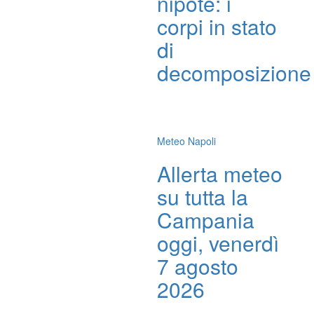
nipote: i
corpi in stato
di
decomposizione
Meteo Napoli
Allerta meteo
su tutta la
Campania
oggi, venerdì
7 agosto
2026