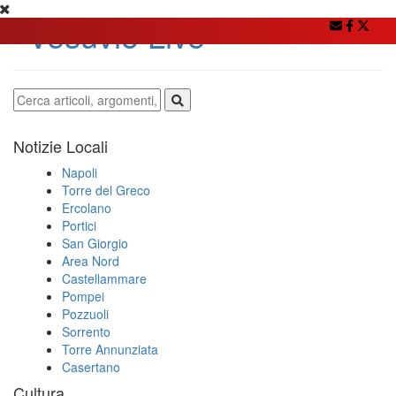
Notizie Locali
Napoli
Torre del Greco
Ercolano
Portici
San Giorgio
Area Nord
Castellammare
Pompei
Pozzuoli
Sorrento
Torre Annunziata
Casertano
Cultura