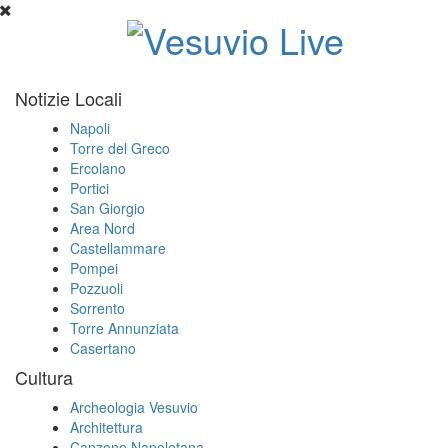
Notizie Locali
Napoli
Torre del Greco
Ercolano
Portici
San Giorgio
Area Nord
Castellammare
Pompei
Pozzuoli
Sorrento
Torre Annunziata
Casertano
Cultura
Archeologia Vesuvio
Architettura
Canzone Napoletana