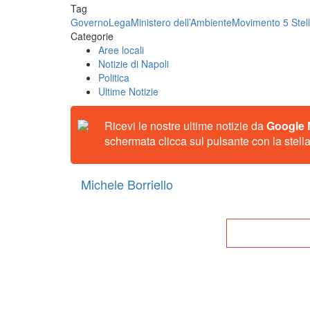
Tag
Governo
Lega
Ministero dell’Ambiente
Movimento 5 Stel
Categorie
Aree locali
Notizie di Napoli
Politica
Ultime Notizie
Ricevi le nostre ultime notizie da
Google
schermata clicca sul pulsante con la stella
Michele Borriello
Tor