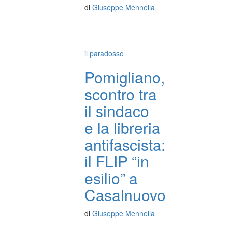
di
Giuseppe Mennella
il paradosso
Pomigliano,
scontro tra
il sindaco
e la libreria
antifascista:
il FLIP “in
esilio” a
Casalnuovo
di
Giuseppe Mennella