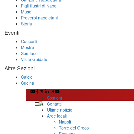
Figli illustri di Napoli
Musei
Proverbi napoletani
Storia
Eventi
Concerti
Mostre
Spettacoli
Visite Guidate
Altre Sezioni
Calcio
Cucina
Sostieni
Contatti
Ultime notizie
Aree locali
Napoli
Torre del Greco
Ercolano