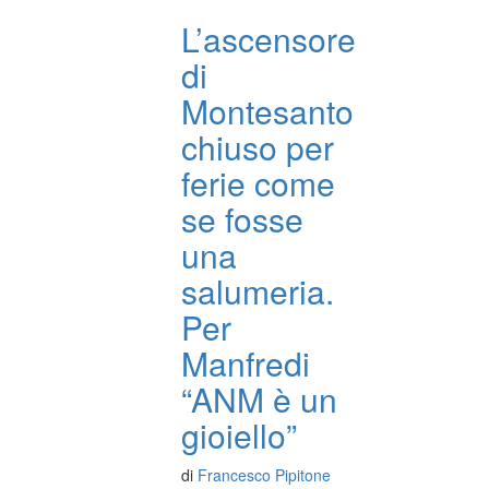
L’ascensore
di
Montesanto
chiuso per
ferie come
se fosse
una
salumeria.
Per
Manfredi
“ANM è un
gioiello”
di
Francesco Pipitone