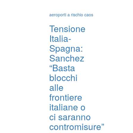
aeroporti a rischio caos
Tensione
Italia-
Spagna:
Sanchez
“Basta
blocchi
alle
frontiere
italiane o
ci saranno
contromisure”