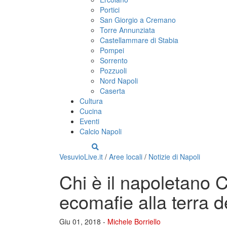
Portici
San Giorgio a Cremano
Torre Annunziata
Castellammare di Stabia
Pompei
Sorrento
Pozzuoli
Nord Napoli
Caserta
Cultura
Cucina
Eventi
Calcio Napoli
VesuvioLive.it
/
Aree locali
/
Notizie di Napoli
Chi è il napoletano Co
ecomafie alla terra d
Giu 01, 2018 -
Michele Borriello