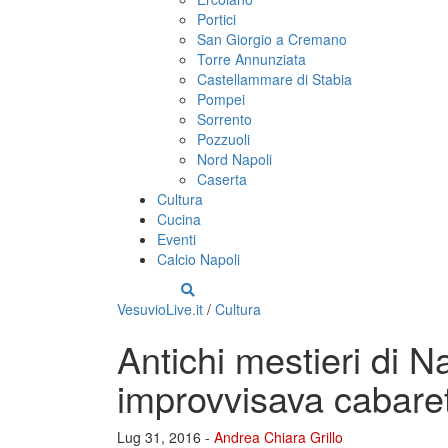
Portici
San Giorgio a Cremano
Torre Annunziata
Castellammare di Stabia
Pompei
Sorrento
Pozzuoli
Nord Napoli
Caserta
Cultura
Cucina
Eventi
Calcio Napoli
VesuvioLive.it
/
Cultura
Antichi mestieri di N
improvvisava cabaret
Lug 31, 2016 -
Andrea Chiara Grillo