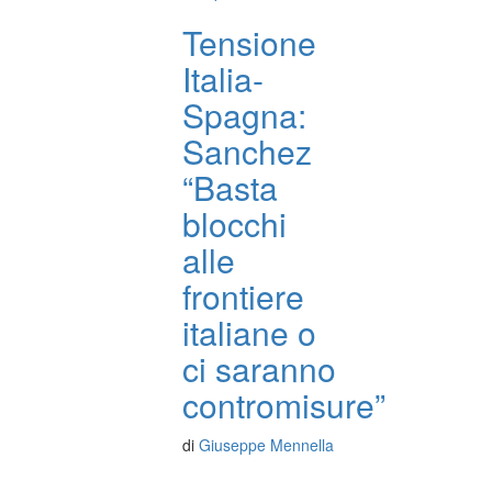
Tensione
Italia-
Spagna:
Sanchez
“Basta
blocchi
alle
frontiere
italiane o
ci saranno
contromisure”
di
Giuseppe Mennella