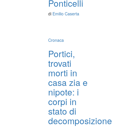
Ponticelli
di
Emilio Caserta
Cronaca
Portici,
trovati
morti in
casa zia e
nipote: i
corpi in
stato di
decomposizione