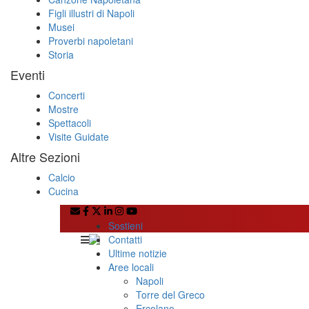
Figli illustri di Napoli
Musei
Proverbi napoletani
Storia
Eventi
Concerti
Mostre
Spettacoli
Visite Guidate
Altre Sezioni
Calcio
Cucina
Sostieni
Contatti
Ultime notizie
Aree locali
Napoli
Torre del Greco
Ercolano