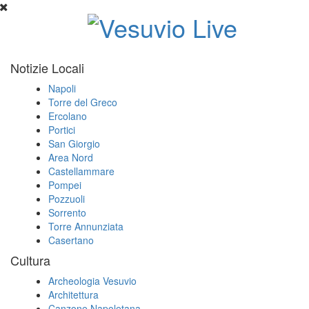
Notizie Locali
Napoli
Torre del Greco
Ercolano
Portici
San Giorgio
Area Nord
Castellammare
Pompei
Pozzuoli
Sorrento
Torre Annunziata
Casertano
Cultura
Archeologia Vesuvio
Architettura
Canzone Napoletana