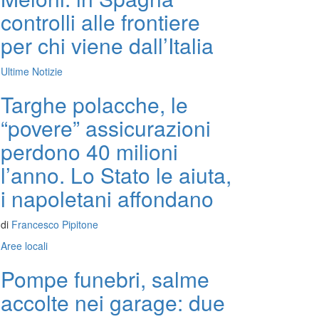
controlli alle frontiere
per chi viene dall’Italia
Ultime Notizie
Targhe polacche, le
“povere” assicurazioni
perdono 40 milioni
l’anno. Lo Stato le aiuta,
i napoletani affondano
di
Francesco Pipitone
Aree locali
Pompe funebri, salme
accolte nei garage: due