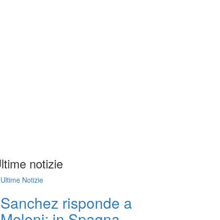
ltime notizie
Ultime Notizie
Sanchez risponde a
Meloni: in Spagna