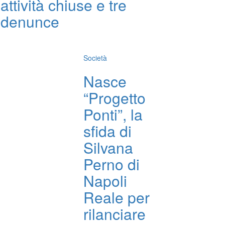
attività chiuse e tre
denunce
Società
Nasce
“Progetto
Ponti”, la
sfida di
Silvana
Perno di
Napoli
Reale per
rilanciare