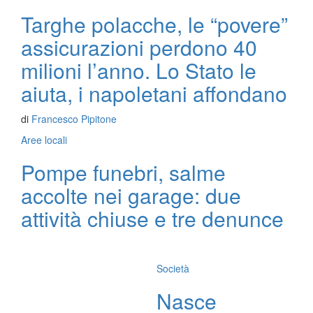
Targhe polacche, le “povere”
assicurazioni perdono 40
milioni l’anno. Lo Stato le
aiuta, i napoletani affondano
di
Francesco Pipitone
Aree locali
Pompe funebri, salme
accolte nei garage: due
attività chiuse e tre denunce
Società
Nasce