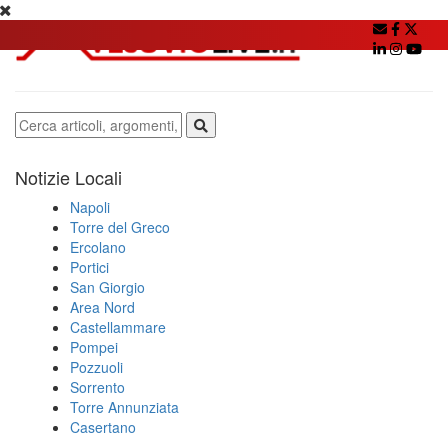
Notizie Locali
Napoli
Torre del Greco
Ercolano
Portici
San Giorgio
Area Nord
Castellammare
Pompei
Pozzuoli
Sorrento
Torre Annunziata
Casertano