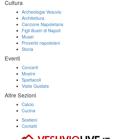
Cultura
Archeologia Vesuvio
Architettura
Canzone Napoletana
Figli illustri di Napoli
Musei
Proverbi napoletani
Storia
Eventi
Concerti
Mostre
Spettacoli
Visite Guidate
Altre Sezioni
Calcio
Cucina
Sostieni
Contatti