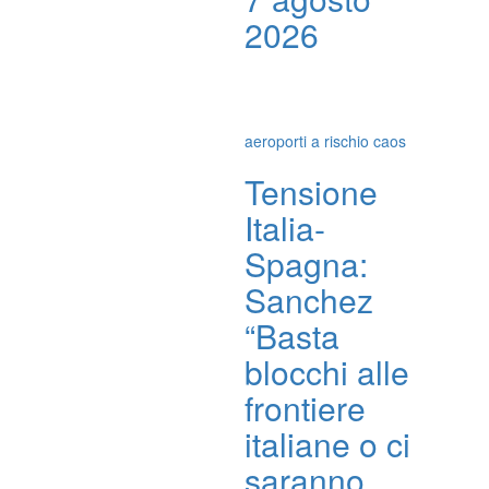
2026
aeroporti a rischio caos
Tensione
Italia-
Spagna:
Sanchez
“Basta
blocchi alle
frontiere
italiane o ci
saranno