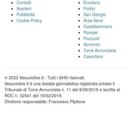
Contatti
Ercolano
Sostieni
Portici
Pubblicità
San Giorgio
Cookie Policy
Area Nord
Castellammare
Pompei
Pozzuoli
Sorrento
Torre Annunziata
Casertano
© 2023 Vesuviolive.it - Tutti i diritti riservati.
Vesuviolive.it è una testata giornalistica registrata presso il
Tribunale di Torre Annunziata n. 11 del 8/09/2015 e iscritta al
ROC n. 32541 del 19/02/2019.
Direttore responsabile: Francesco Pipitone