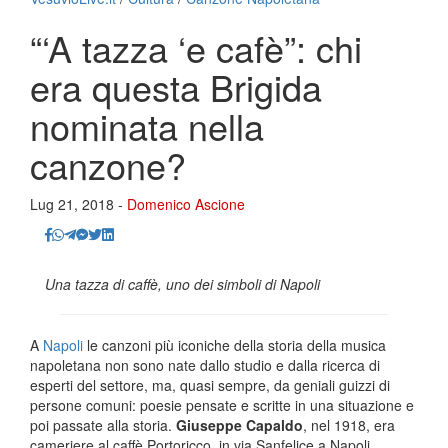
“‘A tazza ‘e cafè”: chi
era questa Brigida
nominata nella
canzone?
Lug 21, 2018 -
Domenico Ascione
Una tazza di caffè, uno dei simboli di Napoli
A
Napoli
le canzoni più iconiche della storia della musica
napoletana non sono nate dallo studio e dalla ricerca di
esperti del settore, ma, quasi sempre, da geniali guizzi di
persone comuni: poesie pensate e scritte in una situazione e
poi passate alla storia.
Giuseppe Capaldo
, nel 1918, era
cameriere al caffè Portoricco, in via Sanfelice a Napoli.