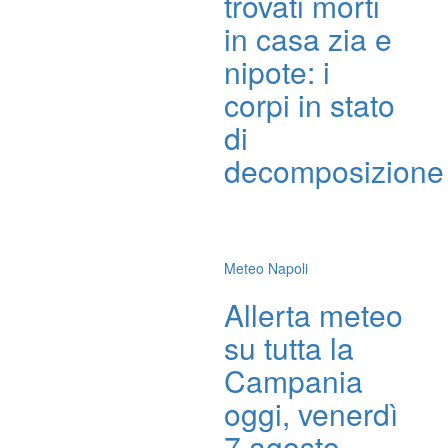
trovati morti
in casa zia e
nipote: i
corpi in stato
di
decomposizione
Meteo Napoli
Allerta meteo
su tutta la
Campania
oggi, venerdì
7 agosto