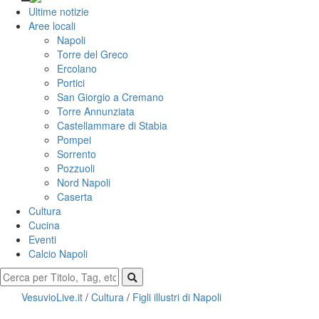
Ultime notizie
Aree locali
Napoli
Torre del Greco
Ercolano
Portici
San Giorgio a Cremano
Torre Annunziata
Castellammare di Stabia
Pompei
Sorrento
Pozzuoli
Nord Napoli
Caserta
Cultura
Cucina
Eventi
Calcio Napoli
VesuvioLive.it
/
Cultura
/
Figli illustri di Napoli