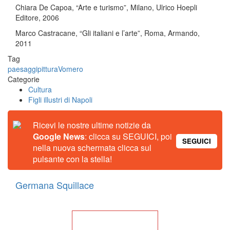
Chiara De Capoa, “Arte e turismo”, Milano, Ulrico Hoepli
Editore, 2006
Marco Castracane, “Gli italiani e l’arte”, Roma, Armando,
2011
Tag
paesaggi
pittura
Vomero
Categorie
Cultura
Figli illustri di Napoli
Ricevi le nostre ultime notizie da
Google News
: clicca su SEGUICI, poi
SEGUICI
nella nuova schermata clicca sul
pulsante con la stella!
Germana Squillace
Torna alla Home