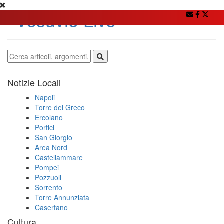
Notizie Locali
Napoli
Torre del Greco
Ercolano
Portici
San Giorgio
Area Nord
Castellammare
Pompei
Pozzuoli
Sorrento
Torre Annunziata
Casertano
Cultura