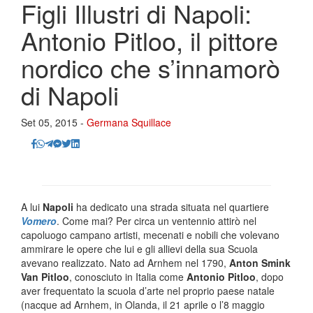
Figli Illustri di Napoli:
Antonio Pitloo, il pittore
nordico che s’innamorò
di Napoli
Set 05, 2015 -
Germana Squillace
A lui
Napoli
ha dedicato una strada situata nel quartiere
Vomero
. Come mai? Per circa un ventennio attirò nel
capoluogo campano artisti, mecenati e nobili che volevano
ammirare le opere che lui e gli allievi della sua Scuola
avevano realizzato. Nato ad Arnhem nel 1790,
Anton Smink
Van Pitloo
, conosciuto in Italia come
Antonio Pitloo
, dopo
aver frequentato la scuola d’arte nel proprio paese natale
(nacque ad Arnhem, in Olanda, il 21 aprile o l’8 maggio