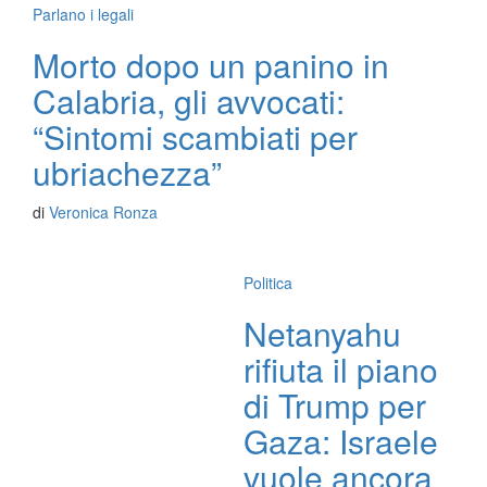
Parlano i legali
Morto dopo un panino in
Calabria, gli avvocati:
“Sintomi scambiati per
ubriachezza”
di
Veronica Ronza
Politica
Netanyahu
rifiuta il piano
di Trump per
Gaza: Israele
vuole ancora