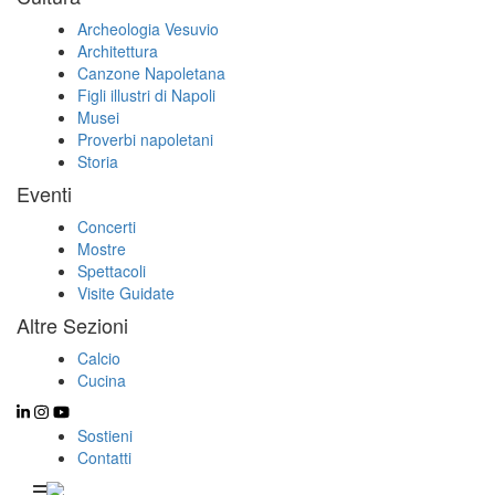
Archeologia Vesuvio
Architettura
Canzone Napoletana
Figli illustri di Napoli
Musei
Proverbi napoletani
Storia
Eventi
Concerti
Mostre
Spettacoli
Visite Guidate
Altre Sezioni
Calcio
Cucina
Sostieni
Contatti