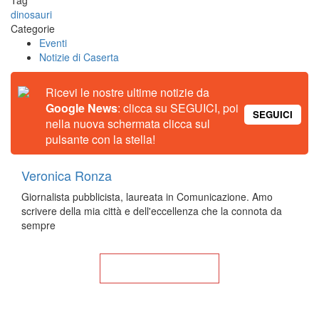
dinosauri
Categorie
Eventi
Notizie di Caserta
Ricevi le nostre ultime notizie da
Google News
: clicca su SEGUICI, poi
SEGUICI
nella nuova schermata clicca sul
pulsante con la stella!
Veronica Ronza
Giornalista pubblicista, laureata in Comunicazione. Amo
scrivere della mia città e dell'eccellenza che la connota da
sempre
Torna alla Home