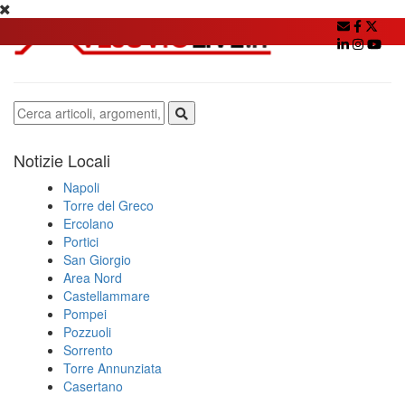
Notizie Locali
Napoli
Torre del Greco
Ercolano
Portici
San Giorgio
Area Nord
Castellammare
Pompei
Pozzuoli
Sorrento
Torre Annunziata
Casertano