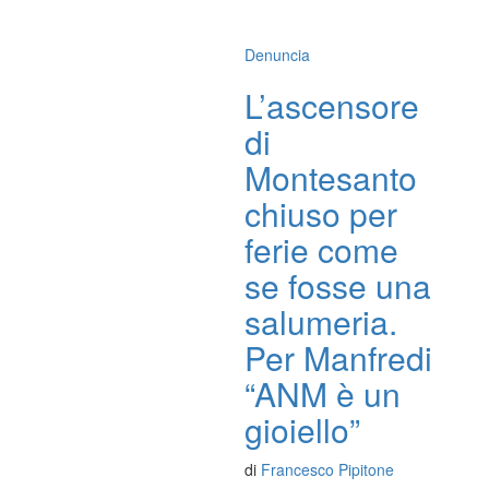
Denuncia
L’ascensore
di
Montesanto
chiuso per
ferie come
se fosse una
salumeria.
Per Manfredi
“ANM è un
gioiello”
di
Francesco Pipitone