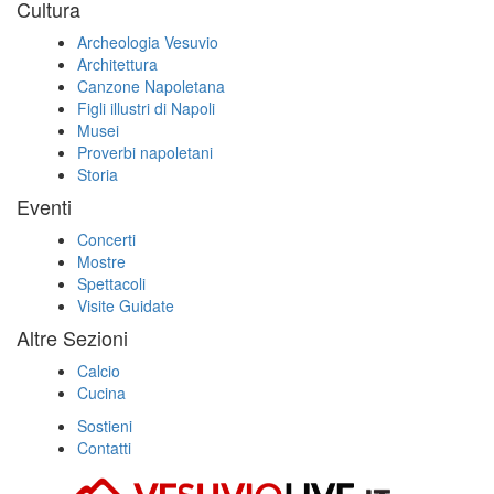
Cultura
Archeologia Vesuvio
Architettura
Canzone Napoletana
Figli illustri di Napoli
Musei
Proverbi napoletani
Storia
Eventi
Concerti
Mostre
Spettacoli
Visite Guidate
Altre Sezioni
Calcio
Cucina
Sostieni
Contatti