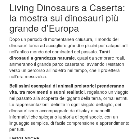
Living Dinosaurs a Caserta:
la mostra sui dinosauri più
grande d’Europa
Dopo un periodo di momentanea chiusura, il mondo dei
dinosauri torna ad accogliere grandi e piccini per catapultarli
nell’antico mondo dei dominatori del passato.
Tanti
dinosauri a grandezza naturale
, quasi da sembrare reali,
animeranno il grande parco casertano, avviando i visitatori
verso un percorso all’indietro nel tempo, che li proietterà
nell’era mesozoica.
Bellissimi esemplari di animali preistorici prenderanno
vita, tra movimenti e suoni realistici
, regalando un viaggio
nel passato alla scoperta dei giganti della terra, ormai estinti.
Le rappresentazioni, definite in ogni singolo dettaglio, dei
dinosauri sono accompagnate da display e pannelli
informativi che spiegano la storia di ogni specie, con un
linguaggio semplice, di facile comprensione e apprendimento
per tutti.
LEGGI ANCHE