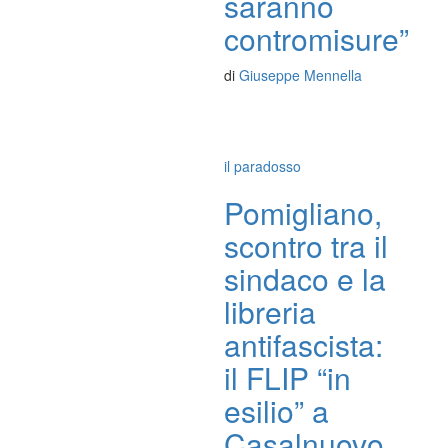
saranno
contromisure”
di
Giuseppe Mennella
il paradosso
Pomigliano,
scontro tra il
sindaco e la
libreria
antifascista:
il FLIP “in
esilio” a
Casalnuovo