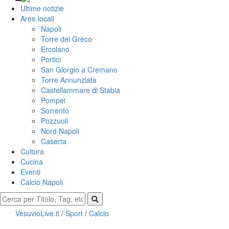
Ultime notizie
Aree locali
Napoli
Torre del Greco
Ercolano
Portici
San Giorgio a Cremano
Torre Annunziata
Castellammare di Stabia
Pompei
Sorrento
Pozzuoli
Nord Napoli
Caserta
Cultura
Cucina
Eventi
Calcio Napoli
VesuvioLive.it
/
Sport
/
Calcio