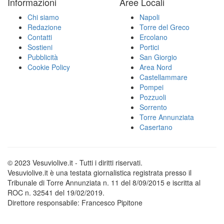
Informazioni
Aree Locali
Chi siamo
Napoli
Redazione
Torre del Greco
Contatti
Ercolano
Sostieni
Portici
Pubblicità
San Giorgio
Cookie Policy
Area Nord
Castellammare
Pompei
Pozzuoli
Sorrento
Torre Annunziata
Casertano
© 2023 Vesuviolive.it - Tutti i diritti riservati.
Vesuviolive.it è una testata giornalistica registrata presso il
Tribunale di Torre Annunziata n. 11 del 8/09/2015 e iscritta al
ROC n. 32541 del 19/02/2019.
Direttore responsabile: Francesco Pipitone