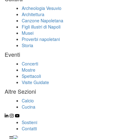
Archeologia Vesuvio
Architettura
Canzone Napoletana
Figli illustri di Napoli
Musei
Proverbi napoletani
Storia
Eventi
Concerti
Mostre
Spettacoli
Visite Guidate
Altre Sezioni
Calcio
Cucina
Sostieni
Contatti