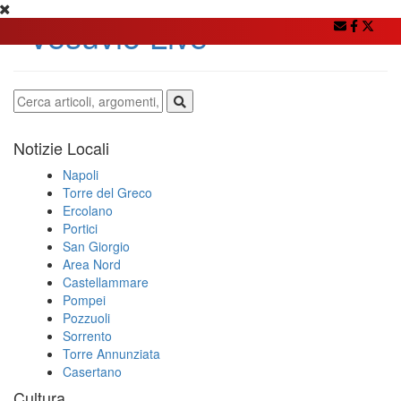
Notizie Locali
Napoli
Torre del Greco
Ercolano
Portici
San Giorgio
Area Nord
Castellammare
Pompei
Pozzuoli
Sorrento
Torre Annunziata
Casertano
Cultura