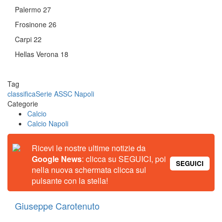
Palermo 27
Frosinone 26
Carpi 22
Hellas Verona 18
Tag
classifica
Serie A
SSC Napoli
Categorie
Calcio
Calcio Napoli
Ricevi le nostre ultime notizie da
Google News
: clicca su SEGUICI, poi
SEGUICI
nella nuova schermata clicca sul
pulsante con la stella!
Giuseppe Carotenuto