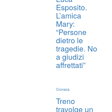
Esposito.
L’amica
Mary:
“Persone
dietro le
tragedie. No
a giudizi
affrettati”
Cronaca
Treno
travolge un