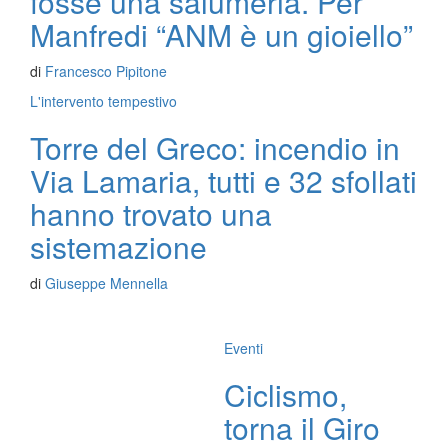
fosse una salumeria. Per
Manfredi “ANM è un gioiello”
di
Francesco Pipitone
L'intervento tempestivo
Torre del Greco: incendio in
Via Lamaria, tutti e 32 sfollati
hanno trovato una
sistemazione
di
Giuseppe Mennella
Eventi
Ciclismo,
torna il Giro