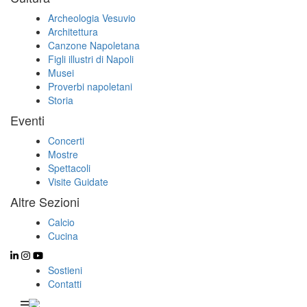
Archeologia Vesuvio
Architettura
Canzone Napoletana
Figli illustri di Napoli
Musei
Proverbi napoletani
Storia
Eventi
Concerti
Mostre
Spettacoli
Visite Guidate
Altre Sezioni
Calcio
Cucina
Sostieni
Contatti