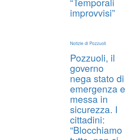
“Temporali
improvvisi”
Notizie di Pozzuoli
Pozzuoli, il
governo
nega stato di
emergenza e
messa in
sicurezza. I
cittadini:
“Blocchiamo