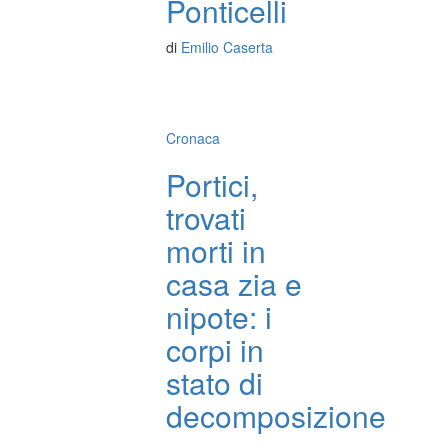
Ponticelli
di
Emilio Caserta
Cronaca
Portici,
trovati
morti in
casa zia e
nipote: i
corpi in
stato di
decomposizione