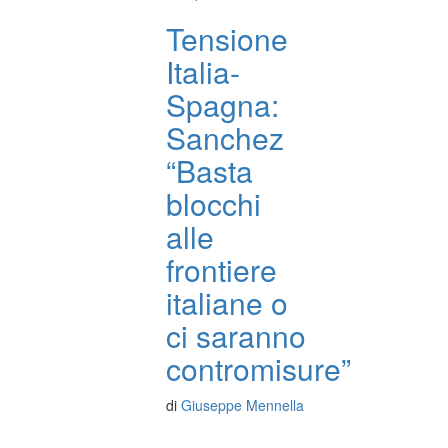
Tensione
Italia-
Spagna:
Sanchez
“Basta
blocchi
alle
frontiere
italiane o
ci saranno
contromisure”
di
Giuseppe Mennella