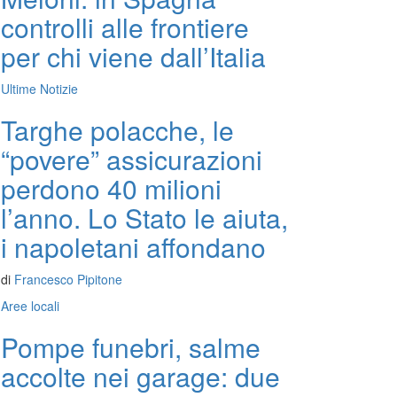
controlli alle frontiere
per chi viene dall’Italia
Ultime Notizie
Targhe polacche, le
“povere” assicurazioni
perdono 40 milioni
l’anno. Lo Stato le aiuta,
i napoletani affondano
di
Francesco Pipitone
Aree locali
Pompe funebri, salme
accolte nei garage: due