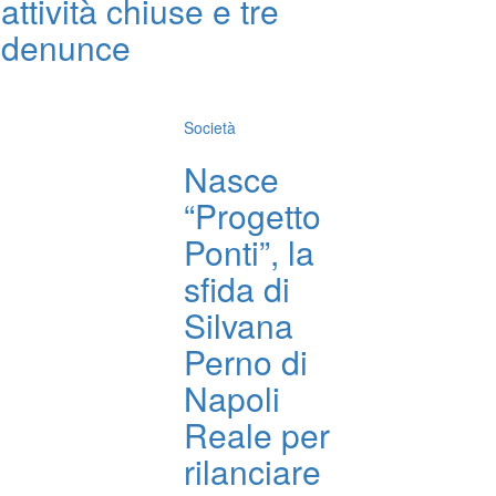
attività chiuse e tre
denunce
Società
Nasce
“Progetto
Ponti”, la
sfida di
Silvana
Perno di
Napoli
Reale per
rilanciare