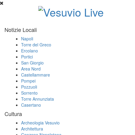
Notizie Locali
Napoli
Torre del Greco
Ercolano
Portici
San Giorgio
Area Nord
Castellammare
Pompei
Pozzuoli
Sorrento
Torre Annunziata
Casertano
Cultura
Archeologia Vesuvio
Architettura
Canzone Napoletana