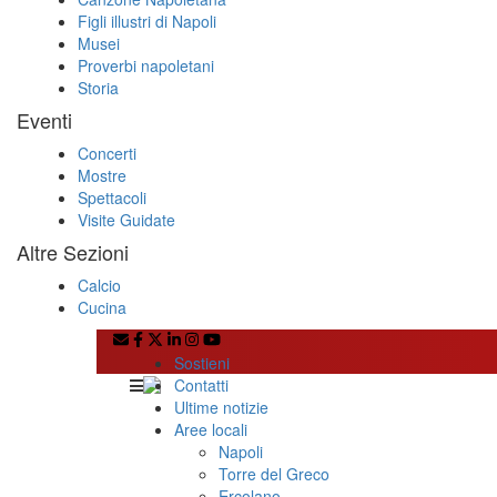
Figli illustri di Napoli
Musei
Proverbi napoletani
Storia
Eventi
Concerti
Mostre
Spettacoli
Visite Guidate
Altre Sezioni
Calcio
Cucina
Sostieni
Contatti
Ultime notizie
Aree locali
Napoli
Torre del Greco
Ercolano