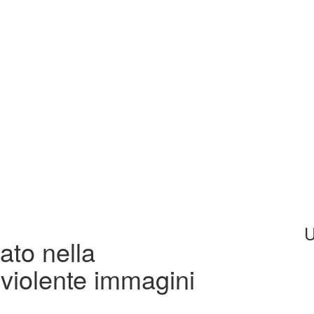
U
ato nella
violente immagini