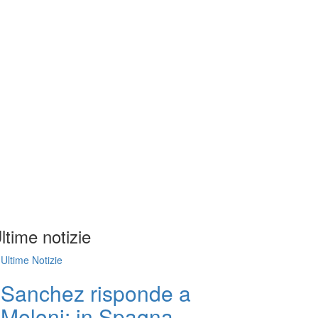
ltime notizie
Ultime Notizie
Sanchez risponde a
Meloni: in Spagna