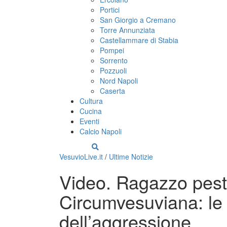
Portici
San Giorgio a Cremano
Torre Annunziata
Castellammare di Stabia
Pompei
Sorrento
Pozzuoli
Nord Napoli
Caserta
Cultura
Cucina
Eventi
Calcio Napoli
VesuvioLive.it
/
Ultime Notizie
Video. Ragazzo pest
Circumvesuviana: le 
dell’aggressione