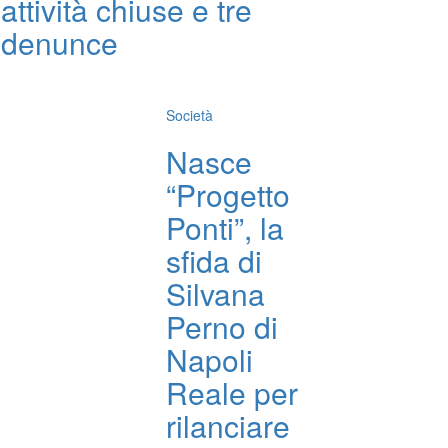
attività chiuse e tre
denunce
Società
Nasce
“Progetto
Ponti”, la
sfida di
Silvana
Perno di
Napoli
Reale per
rilanciare