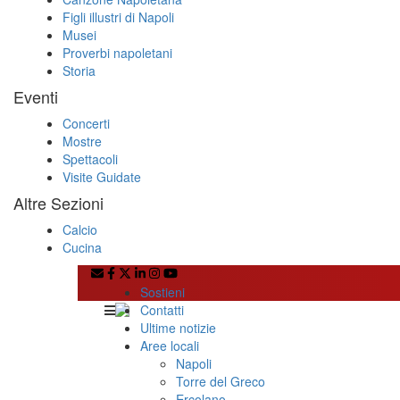
Figli illustri di Napoli
Musei
Proverbi napoletani
Storia
Eventi
Concerti
Mostre
Spettacoli
Visite Guidate
Altre Sezioni
Calcio
Cucina
Sostieni
Contatti
Ultime notizie
Aree locali
Napoli
Torre del Greco
Ercolano