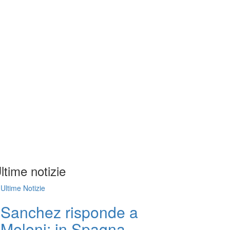
ltime notizie
Ultime Notizie
Sanchez risponde a
Meloni: in Spagna