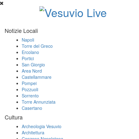
Notizie Locali
Napoli
Torre del Greco
Ercolano
Portici
San Giorgio
Area Nord
Castellammare
Pompei
Pozzuoli
Sorrento
Torre Annunziata
Casertano
Cultura
Archeologia Vesuvio
Architettura
Canzone Napoletana