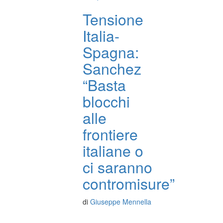
Tensione
Italia-
Spagna:
Sanchez
“Basta
blocchi
alle
frontiere
italiane o
ci saranno
contromisure”
di
Giuseppe Mennella