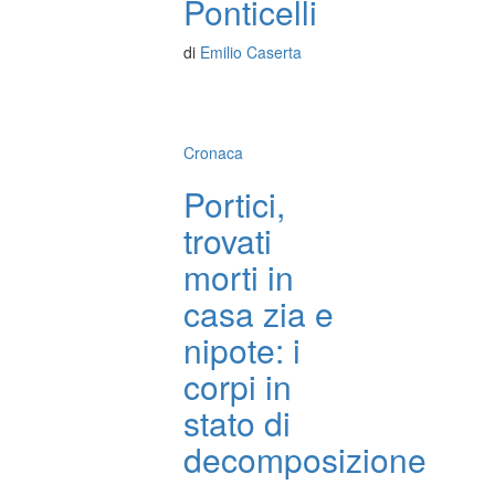
Ponticelli
di
Emilio Caserta
Cronaca
Portici,
trovati
morti in
casa zia e
nipote: i
corpi in
stato di
decomposizione