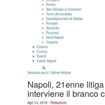
Portici
San Giorgio a Cremano
Torre Annunziata
Castellammare di Stabia
Pompei
Sorrento
Pozzuoli
Nord Napoli
Caserta
Cultura
Cucina
Eventi
Calcio Napoli
VesuvioLive.it
/
Ultime Notizie
Napoli, 21enne litig
interviene il branco 
Ago 14, 2018 -
Redazione