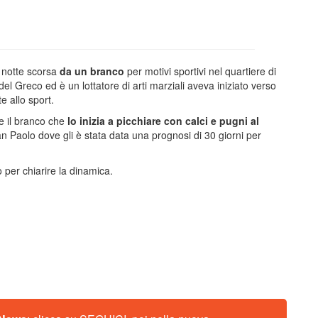
a notte scorsa
da un branco
per motivi sportivi nel quartiere di
del Greco ed è un lottatore di arti marziali aveva iniziato verso
e allo sport.
ne il branco che
lo inizia a picchiare con calci e pugni al
an Paolo dove gli è stata data una prognosi di 30 giorni per
o per chiarire la dinamica.