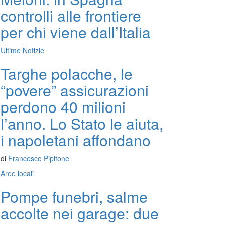
controlli alle frontiere
per chi viene dall’Italia
Ultime Notizie
Targhe polacche, le
“povere” assicurazioni
perdono 40 milioni
l’anno. Lo Stato le aiuta,
i napoletani affondano
di
Francesco Pipitone
Aree locali
Pompe funebri, salme
accolte nei garage: due