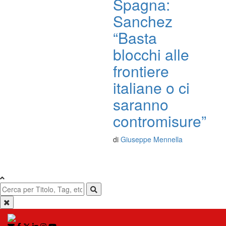
Spagna:
Sanchez
“Basta
blocchi alle
frontiere
italiane o ci
saranno
contromisure”
di
Giuseppe Mennella