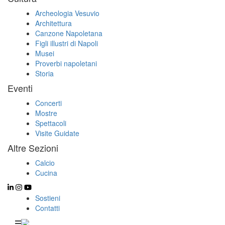
Archeologia Vesuvio
Architettura
Canzone Napoletana
Figli illustri di Napoli
Musei
Proverbi napoletani
Storia
Eventi
Concerti
Mostre
Spettacoli
Visite Guidate
Altre Sezioni
Calcio
Cucina
Sostieni
Contatti