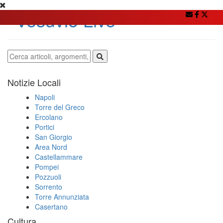
Notizie Locali
Napoli
Torre del Greco
Ercolano
Portici
San Giorgio
Area Nord
Castellammare
Pompei
Pozzuoli
Sorrento
Torre Annunziata
Casertano
Cultura