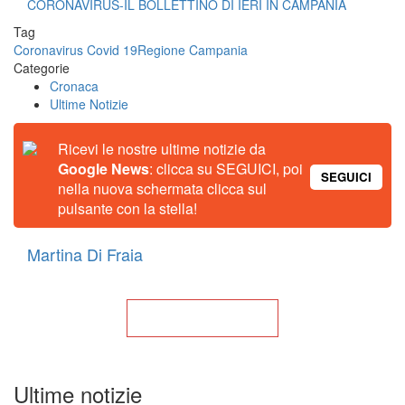
CORONAVIRUS-IL BOLLETTINO DI IERI IN CAMPANIA
Tag
Coronavirus Covid 19
Regione Campania
Categorie
Cronaca
Ultime Notizie
Ricevi le nostre ultime notizie da
Google News
: clicca su SEGUICI, poi
SEGUICI
nella nuova schermata clicca sul
pulsante con la stella!
Martina Di Fraia
Torna alla Home
Ultime notizie