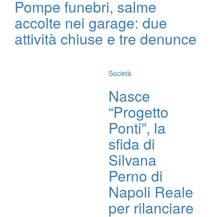
Pompe funebri, salme
accolte nei garage: due
attività chiuse e tre denunce
Società
Nasce
“Progetto
Ponti”, la
sfida di
Silvana
Perno di
Napoli Reale
per rilanciare