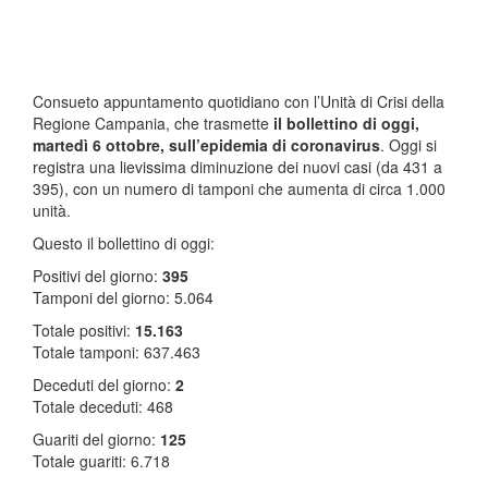
Consueto appuntamento quotidiano con l’Unità di Crisi della
Regione Campania, che trasmette
il bollettino di oggi,
martedì 6 ottobre, sull’epidemia di coronavirus
. Oggi si
registra una lievissima diminuzione dei nuovi casi (da 431 a
395), con un numero di tamponi che aumenta di circa 1.000
unità.
Questo il bollettino di oggi:
Positivi del giorno:
395
Tamponi del giorno: 5.064
Totale positivi:
15.163
Totale tamponi: 637.463
​Deceduti del giorno:
2
Totale deceduti: 468
Guariti del giorno:
125
Totale guariti: 6.718