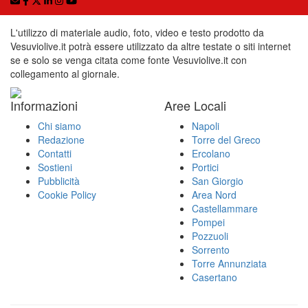
L'utilizzo di materiale audio, foto, video e testo prodotto da
Vesuviolive.it potrà essere utilizzato da altre testate o siti internet
se e solo se venga citata come fonte Vesuviolive.it con
collegamento al giornale.
Informazioni
Aree Locali
Chi siamo
Napoli
Redazione
Torre del Greco
Contatti
Ercolano
Sostieni
Portici
Pubblicità
San Giorgio
Cookie Policy
Area Nord
Castellammare
Pompei
Pozzuoli
Sorrento
Torre Annunziata
Casertano