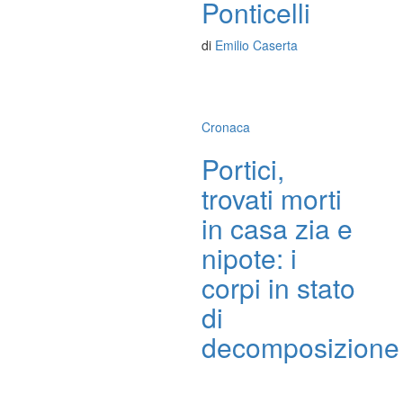
Ponticelli
di
Emilio Caserta
Cronaca
Portici,
trovati morti
in casa zia e
nipote: i
corpi in stato
di
decomposizione