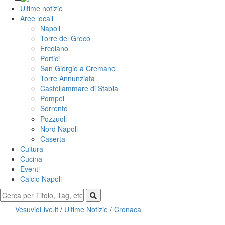
Ultime notizie
Aree locali
Napoli
Torre del Greco
Ercolano
Portici
San Giorgio a Cremano
Torre Annunziata
Castellammare di Stabia
Pompei
Sorrento
Pozzuoli
Nord Napoli
Caserta
Cultura
Cucina
Eventi
Calcio Napoli
VesuvioLive.it
/
Ultime Notizie
/
Cronaca