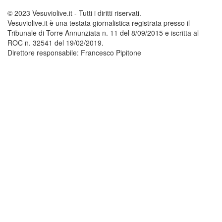
© 2023 Vesuviolive.it - Tutti i diritti riservati.
Vesuviolive.it è una testata giornalistica registrata presso il
Tribunale di Torre Annunziata n. 11 del 8/09/2015 e iscritta al
ROC n. 32541 del 19/02/2019.
Direttore responsabile: Francesco Pipitone