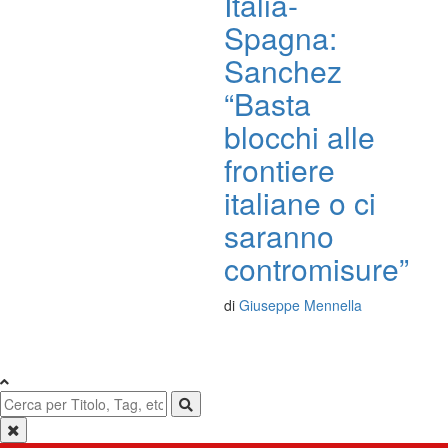
Italia-
Spagna:
Sanchez
“Basta
blocchi alle
frontiere
italiane o ci
saranno
contromisure”
di
Giuseppe Mennella