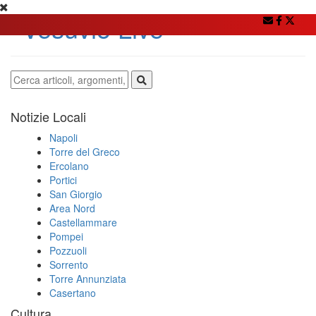
Notizie Locali
Napoli
Torre del Greco
Ercolano
Portici
San Giorgio
Area Nord
Castellammare
Pompei
Pozzuoli
Sorrento
Torre Annunziata
Casertano
Cultura