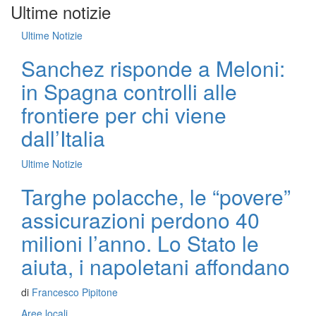
Ultime notizie
Ultime Notizie
Sanchez risponde a Meloni:
in Spagna controlli alle
frontiere per chi viene
dall’Italia
Ultime Notizie
Targhe polacche, le “povere”
assicurazioni perdono 40
milioni l’anno. Lo Stato le
aiuta, i napoletani affondano
di
Francesco Pipitone
Aree locali