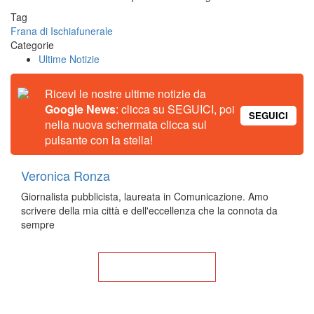
Tag
Frana di Ischia
funerale
Categorie
Ultime Notizie
Ricevi le nostre ultime notizie da
Google News
: clicca su SEGUICI, poi
SEGUICI
nella nuova schermata clicca sul
pulsante con la stella!
Veronica Ronza
Giornalista pubblicista, laureata in Comunicazione. Amo
scrivere della mia città e dell'eccellenza che la connota da
sempre
Torna alla Home