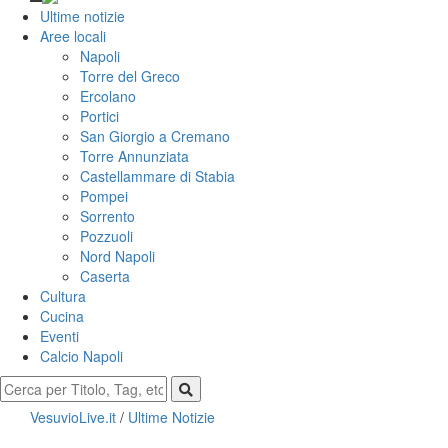
Ultime notizie
Aree locali
Napoli
Torre del Greco
Ercolano
Portici
San Giorgio a Cremano
Torre Annunziata
Castellammare di Stabia
Pompei
Sorrento
Pozzuoli
Nord Napoli
Caserta
Cultura
Cucina
Eventi
Calcio Napoli
VesuvioLive.it
/
Ultime Notizie