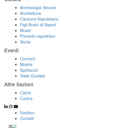
Archeologia Vesuvio
Architettura
Canzone Napoletana
Figli illustri di Napoli
Musei
Proverbi napoletani
Storia
Eventi
Concerti
Mostre
Spettacoli
Visite Guidate
Altre Sezioni
Calcio
Cucina
Sostieni
Contatti