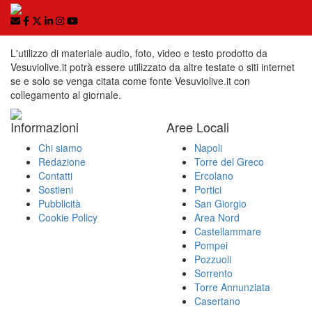
L'utilizzo di materiale audio, foto, video e testo prodotto da
Vesuviolive.it potrà essere utilizzato da altre testate o siti internet
se e solo se venga citata come fonte Vesuviolive.it con
collegamento al giornale.
Informazioni
Aree Locali
Chi siamo
Napoli
Redazione
Torre del Greco
Contatti
Ercolano
Sostieni
Portici
Pubblicità
San Giorgio
Cookie Policy
Area Nord
Castellammare
Pompei
Pozzuoli
Sorrento
Torre Annunziata
Casertano