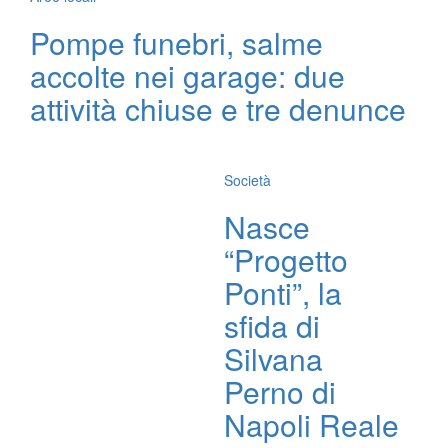
Pompe funebri, salme
accolte nei garage: due
attività chiuse e tre denunce
Società
Nasce
“Progetto
Ponti”, la
sfida di
Silvana
Perno di
Napoli Reale