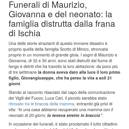
Funerali di Maurizio,
Giovanna e del neonato: la
famiglia distrutta dalla frana
di Ischia
Una delle storie strazianti di questo immane disastro è
proprio quella della famiglia Scotto di Minico, stroncata
proprio in un momento di grande gioia. I sogni di Maurizio e
Giovanna, di 32 e 30 anni, sono stati distrutti dal fiume di
fango e detriti che ha travolto la loro abitazione: da poco più
di tre settimane
la donna aveva dato alla luce il loro primo
figlio, Giovangiuseppe, che ha perso la vita a soli 21
giorni
.
Stando al racconto rilasciato dal capo della comunicazione
dei Vigili del Fuoco, Luca Cari, il piccolo sarebbe stato
ritrovato tra le braccia della mamma
, entrambi già privi di
vita:
“In una casa abbiamo recuperato una mamma con il
neonato di 20 giorni,
lo teneva stretto in braccio”
.
In occasione dei funerali, è stato proclamato il lutto cittadino