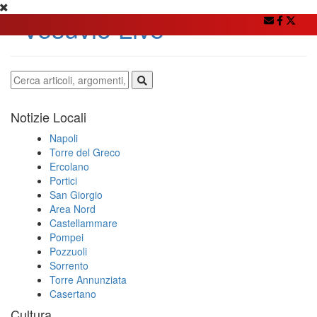
Notizie Locali
Napoli
Torre del Greco
Ercolano
Portici
San Giorgio
Area Nord
Castellammare
Pompei
Pozzuoli
Sorrento
Torre Annunziata
Casertano
Cultura