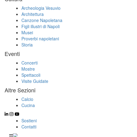
Archeologia Vesuvio
Architettura
Canzone Napoletana
Figli illustri di Napoli
Musei
Proverbi napoletani
Storia
Eventi
Concerti
Mostre
Spettacoli
Visite Guidate
Altre Sezioni
Calcio
Cucina
Sostieni
Contatti