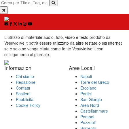
L'utilizzo di materiale audio, foto, video e testo prodotto da
Vesuviolive.it potrà essere utilizzato da altre testate o siti internet
se e solo se venga citata come fonte Vesuviolive.it con
collegamento al giornale.
Informazioni
Aree Locali
Chi siamo
Napoli
Redazione
Torre del Greco
Contatti
Ercolano
Sostieni
Portici
Pubblicità
San Giorgio
Cookie Policy
Area Nord
Castellammare
Pompei
Pozzuoli
Sorrento