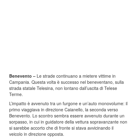
Benevento –
Le strade continuano a mietere vittime in
Campania. Questa volta è successo nel beneventano, sulla
strada statale Telesina, non lontano dall’uscita di Telese
Terme.
L’impatto è avvenuto tra un furgone e un’auto monovolume: il
primo viaggiava in direzione Caianello, la seconda verso
Benevento. Lo scontro sembra essere avvenuto durante un
sorpasso, in cui in guidatore della vettura sopravanzante non
si sarebbe accorto che di fronte si stava avvicinando il
veicolo in direzione opposta.