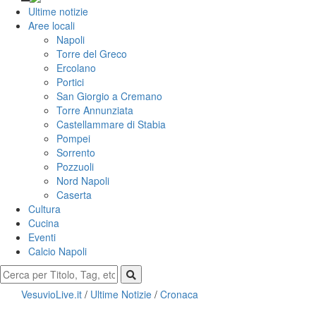
Ultime notizie
Aree locali
Napoli
Torre del Greco
Ercolano
Portici
San Giorgio a Cremano
Torre Annunziata
Castellammare di Stabia
Pompei
Sorrento
Pozzuoli
Nord Napoli
Caserta
Cultura
Cucina
Eventi
Calcio Napoli
VesuvioLive.it
/
Ultime Notizie
/
Cronaca