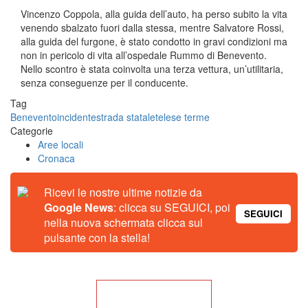
Vincenzo Coppola, alla guida dell’auto, ha perso subito la vita
venendo sbalzato fuori dalla stessa, mentre Salvatore Rossi,
alla guida del furgone, è stato condotto in gravi condizioni ma
non in pericolo di vita all’ospedale Rummo di Benevento.
Nello scontro è stata coinvolta una terza vettura, un’utilitaria,
senza conseguenze per il conducente.
Tag
Benevento
incidente
strada statale
telese terme
Categorie
Aree locali
Cronaca
Ricevi le nostre ultime notizie da
Google News
: clicca su SEGUICI, poi
SEGUICI
nella nuova schermata clicca sul
pulsante con la stella!
Torna alla Home