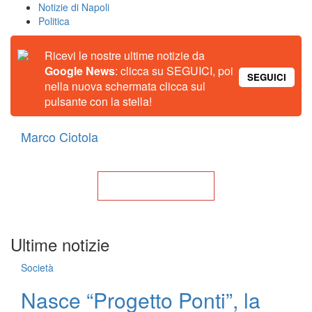
Notizie di Napoli
Politica
Ricevi le nostre ultime notizie da
Google News
: clicca su SEGUICI, poi
SEGUICI
nella nuova schermata clicca sul
pulsante con la stella!
Marco Ciotola
Torna alla Home
Ultime notizie
Società
Nasce “Progetto Ponti”, la