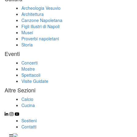
Archeologia Vesuvio
Architettura
Canzone Napoletana
Figli illustri di Napoli
Musei
Proverbi napoletani
Storia
Eventi
Concerti
Mostre
Spettacoli
Visite Guidate
Altre Sezioni
Calcio
Cucina
Sostieni
Contatti