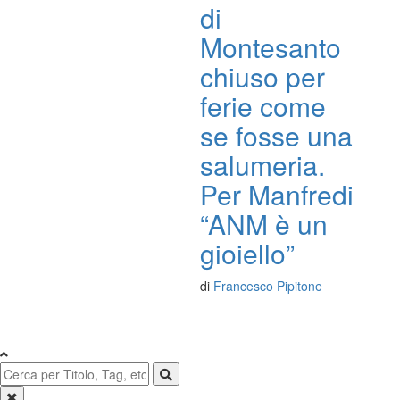
di
Montesanto
chiuso per
ferie come
se fosse una
salumeria.
Per Manfredi
“ANM è un
gioiello”
di
Francesco Pipitone