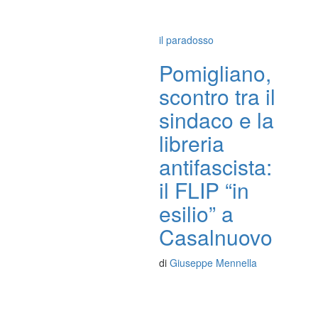
il paradosso
Pomigliano,
scontro tra il
sindaco e la
libreria
antifascista:
il FLIP “in
esilio” a
Casalnuovo
di
Giuseppe Mennella