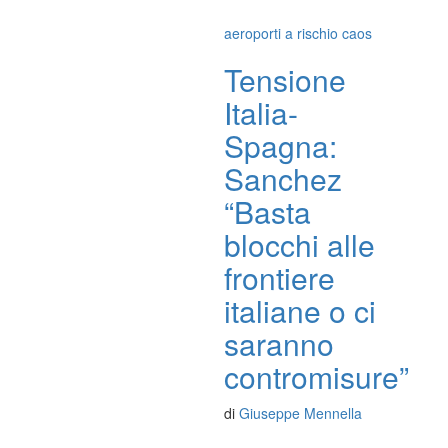
aeroporti a rischio caos
Tensione
Italia-
Spagna:
Sanchez
“Basta
blocchi alle
frontiere
italiane o ci
saranno
contromisure”
di
Giuseppe Mennella