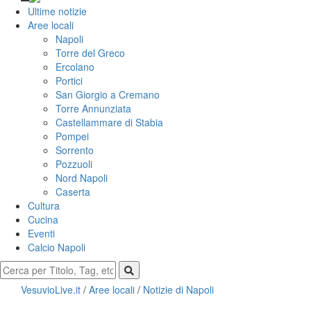
Ultime notizie
Aree locali
Napoli
Torre del Greco
Ercolano
Portici
San Giorgio a Cremano
Torre Annunziata
Castellammare di Stabia
Pompei
Sorrento
Pozzuoli
Nord Napoli
Caserta
Cultura
Cucina
Eventi
Calcio Napoli
VesuvioLive.it
/
Aree locali
/
Notizie di Napoli