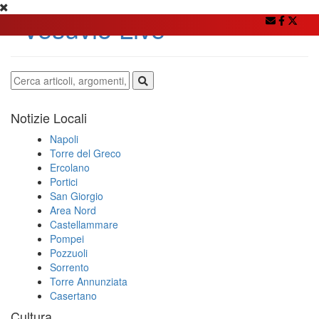
Notizie Locali
Napoli
Torre del Greco
Ercolano
Portici
San Giorgio
Area Nord
Castellammare
Pompei
Pozzuoli
Sorrento
Torre Annunziata
Casertano
Cultura