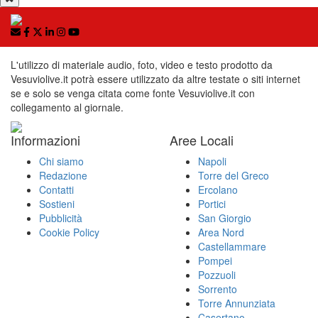
L'utilizzo di materiale audio, foto, video e testo prodotto da
Vesuviolive.it potrà essere utilizzato da altre testate o siti internet
se e solo se venga citata come fonte Vesuviolive.it con
collegamento al giornale.
Informazioni
Aree Locali
Chi siamo
Napoli
Redazione
Torre del Greco
Contatti
Ercolano
Sostieni
Portici
Pubblicità
San Giorgio
Cookie Policy
Area Nord
Castellammare
Pompei
Pozzuoli
Sorrento
Torre Annunziata
Casertano