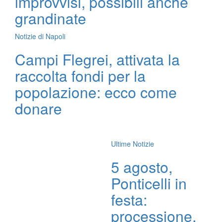
improvvisi, possibili anche
grandinate
Notizie di Napoli
Campi Flegrei, attivata la
raccolta fondi per la
popolazione: ecco come
donare
Ultime Notizie
5 agosto,
Ponticelli in
festa:
processione,