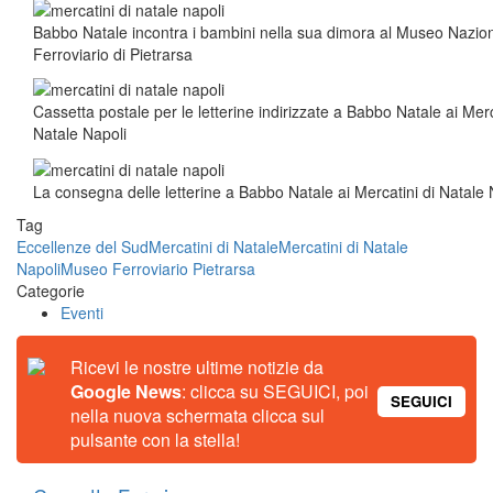
Babbo Natale incontra i bambini nella sua dimora al Museo Nazio
Ferroviario di Pietrarsa
Cassetta postale per le letterine indirizzate a Babbo Natale ai Merc
Natale Napoli
La consegna delle letterine a Babbo Natale ai Mercatini di Natale 
Tag
Eccellenze del Sud
Mercatini di Natale
Mercatini di Natale
Napoli
Museo Ferroviario Pietrarsa
Categorie
Eventi
Ricevi le nostre ultime notizie da
Google News
: clicca su SEGUICI, poi
SEGUICI
nella nuova schermata clicca sul
pulsante con la stella!