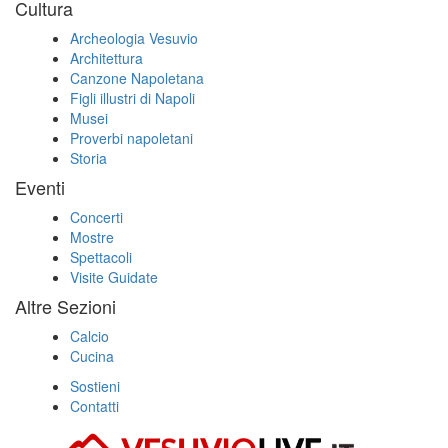
Cultura
Archeologia Vesuvio
Architettura
Canzone Napoletana
Figli illustri di Napoli
Musei
Proverbi napoletani
Storia
Eventi
Concerti
Mostre
Spettacoli
Visite Guidate
Altre Sezioni
Calcio
Cucina
Sostieni
Contatti