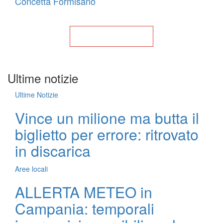
Concetta Formisano
Torna alla Home
Ultime notizie
Ultime Notizie
Vince un milione ma butta il
biglietto per errore: ritrovato
in discarica
Aree locali
ALLERTA METEO in
Campania: temporali