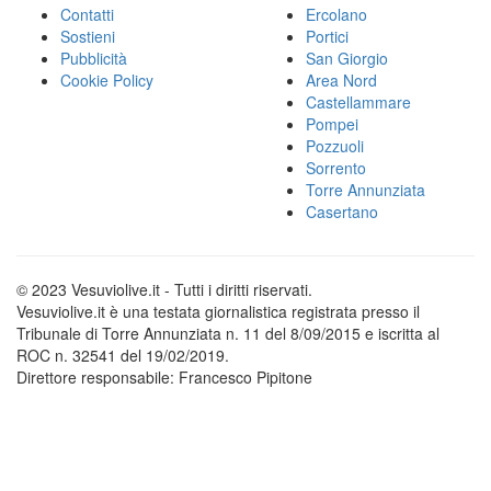
Contatti
Ercolano
Sostieni
Portici
Pubblicità
San Giorgio
Cookie Policy
Area Nord
Castellammare
Pompei
Pozzuoli
Sorrento
Torre Annunziata
Casertano
© 2023 Vesuviolive.it - Tutti i diritti riservati.
Vesuviolive.it è una testata giornalistica registrata presso il
Tribunale di Torre Annunziata n. 11 del 8/09/2015 e iscritta al
ROC n. 32541 del 19/02/2019.
Direttore responsabile: Francesco Pipitone