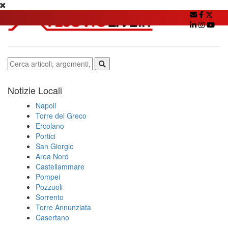
Notizie Locali
Napoli
Torre del Greco
Ercolano
Portici
San Giorgio
Area Nord
Castellammare
Pompei
Pozzuoli
Sorrento
Torre Annunziata
Casertano