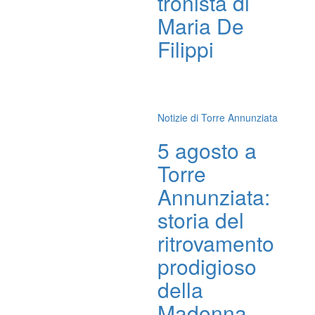
tronista di
Maria De
Filippi
Notizie di Torre Annunziata
5 agosto a
Torre
Annunziata:
storia del
ritrovamento
prodigioso
della
Madonna