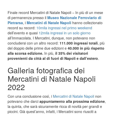
Finale record Mercatini di Natale Napoli – In più di un mese
di permanenza presso il
Museo Nazionale Ferroviario di
Pietrarsa
, i
Mercatini di Natale Napoli
hanno collezionato
record su record:
10mila ingressi nel primo weekend
dell’evento e quasi
12mila ingressi in un solo giorno
all’Immacolata. I Mercatini, dunque, non potevano non
concludersi con un altro record:
111.000 ingressi totali
, più
del doppio delle prime due edizioni e
40.000 in più rispetto
alla scorsa edizione.
In più,
il 35% dei visitatori
provenienti da città al di fuori di Napoli e dall’estero
.
Galleria fotografica dei
Mercatini di Natale Napoli
2022
Con una conclusione così, i
Mercatini di Natale Napoli
non
potevano che darci
appuntamento alla prossima edizione
,
la quinta, che sarà sicuramente ricca di novità per grandi e
piccini. Già quest’anno, infatti, i Mercatini sono riusciti a