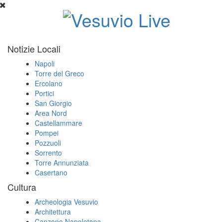
Notizie Locali
Napoli
Torre del Greco
Ercolano
Portici
San Giorgio
Area Nord
Castellammare
Pompei
Pozzuoli
Sorrento
Torre Annunziata
Casertano
Cultura
Archeologia Vesuvio
Architettura
Canzone Napoletana