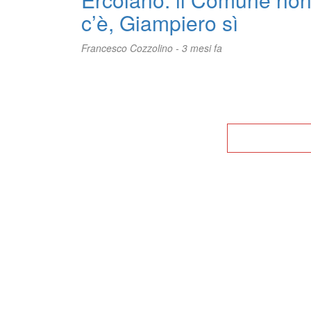
c’è, Giampiero sì
Francesco Cozzolino -
3 mesi fa
Tor