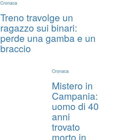
Cronaca
Treno travolge un
ragazzo sui binari:
perde una gamba e un
braccio
Cronaca
Mistero in
Campania:
uomo di 40
anni
trovato
morto in