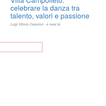
celebrare la danza tra
talento, valori e passione
Luigi Vittorio Cesarino -
4 mesi fa
na alla Home