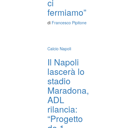
ci
fermiamo”
di
Francesco Pipitone
Calcio Napoli
Il Napoli
lascerà lo
stadio
Maradona,
ADL
rilancia:
“Progetto
da 1