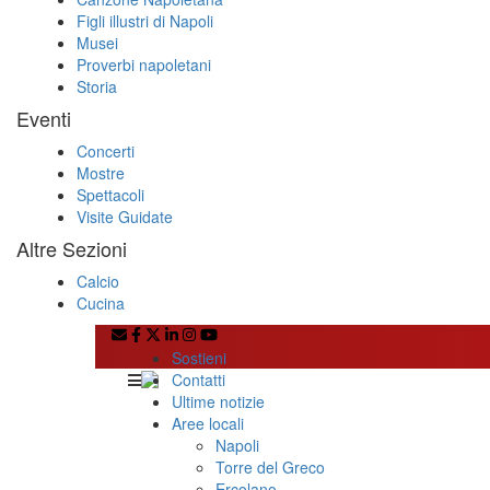
Figli illustri di Napoli
Musei
Proverbi napoletani
Storia
Eventi
Concerti
Mostre
Spettacoli
Visite Guidate
Altre Sezioni
Calcio
Cucina
Sostieni
Contatti
Ultime notizie
Aree locali
Napoli
Torre del Greco
Ercolano