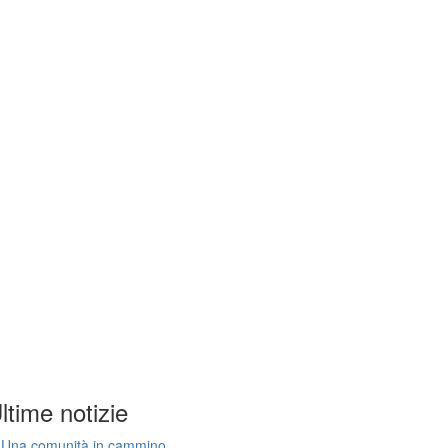
ltime notizie
Una comunità in cammino