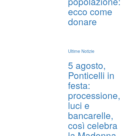
popolazione:
ecco come
donare
Ultime Notizie
5 agosto,
Ponticelli in
festa:
processione,
luci e
bancarelle,
così celebra
la Madonna