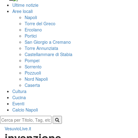
Ultime notizie
Aree locali
Napoli
Torre del Greco
Ercolano
Portici
San Giorgio a Cremano
Torre Annunziata
Castellammare di Stabia
Pompei
Sorrento
Pozzuoli
Nord Napoli
Caserta
Cultura
Cucina
Eventi
Calcio Napoli
VesuvioLive.it
invenzione