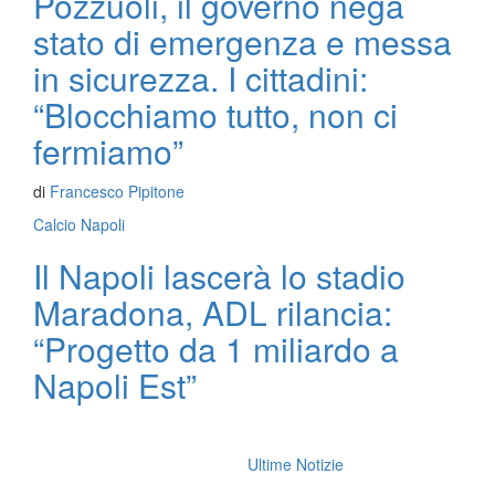
Pozzuoli, il governo nega
stato di emergenza e messa
in sicurezza. I cittadini:
“Blocchiamo tutto, non ci
fermiamo”
di
Francesco Pipitone
Calcio Napoli
Il Napoli lascerà lo stadio
Maradona, ADL rilancia:
“Progetto da 1 miliardo a
Napoli Est”
Ultime Notizie