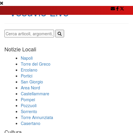
Notizie Locali
Napoli
Torre del Greco
Ercolano
Portici
San Giorgio
Area Nord
Castellammare
Pompei
Pozzuoli
Sorrento
Torre Annunziata
Casertano
Cultura