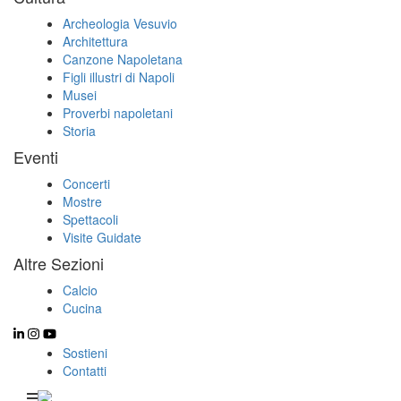
Archeologia Vesuvio
Architettura
Canzone Napoletana
Figli illustri di Napoli
Musei
Proverbi napoletani
Storia
Eventi
Concerti
Mostre
Spettacoli
Visite Guidate
Altre Sezioni
Calcio
Cucina
Sostieni
Contatti