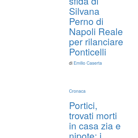
sfida di
Silvana
Perno di
Napoli Reale
per rilanciare
Ponticelli
di
Emilio Caserta
Cronaca
Portici,
trovati morti
in casa zia e
nipote: i