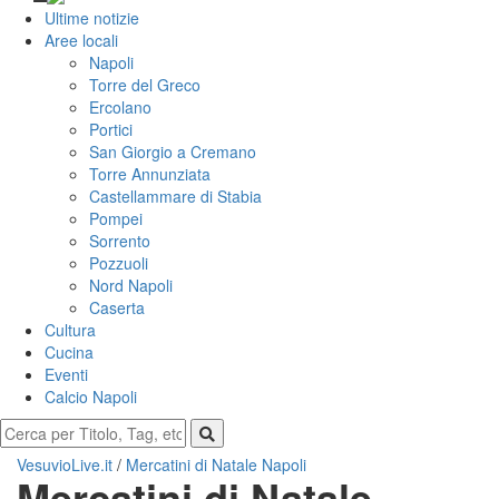
Ultime notizie
Aree locali
Napoli
Torre del Greco
Ercolano
Portici
San Giorgio a Cremano
Torre Annunziata
Castellammare di Stabia
Pompei
Sorrento
Pozzuoli
Nord Napoli
Caserta
Cultura
Cucina
Eventi
Calcio Napoli
VesuvioLive.it
/
Mercatini di Natale Napoli
Mercatini di Natale