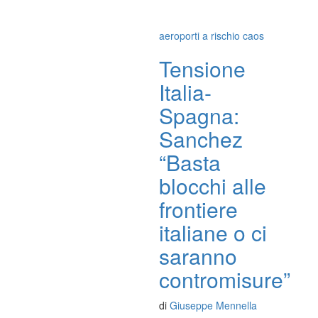
aeroporti a rischio caos
Tensione
Italia-
Spagna:
Sanchez
“Basta
blocchi alle
frontiere
italiane o ci
saranno
contromisure”
di
Giuseppe Mennella