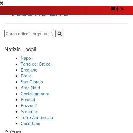
Notizie Locali
Napoli
Torre del Greco
Ercolano
Portici
San Giorgio
Area Nord
Castellammare
Pompei
Pozzuoli
Sorrento
Torre Annunziata
Casertano
Cultura