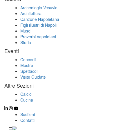
Archeologia Vesuvio
Architettura
Canzone Napoletana
Figli illustri di Napoli
Musei
Proverbi napoletani
Storia
Eventi
Concerti
Mostre
Spettacoli
Visite Guidate
Altre Sezioni
Calcio
Cucina
Sostieni
Contatti