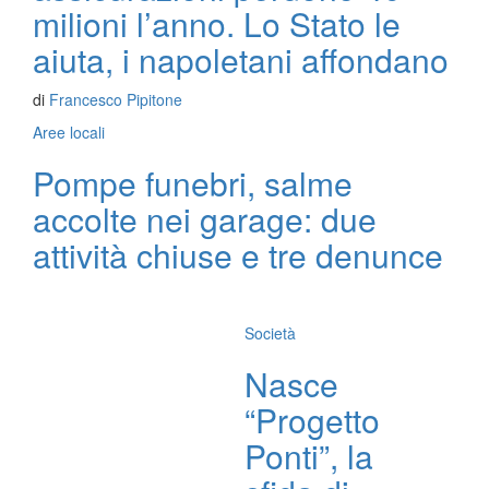
milioni l’anno. Lo Stato le
aiuta, i napoletani affondano
di
Francesco Pipitone
Aree locali
Pompe funebri, salme
accolte nei garage: due
attività chiuse e tre denunce
Società
Nasce
“Progetto
Ponti”, la