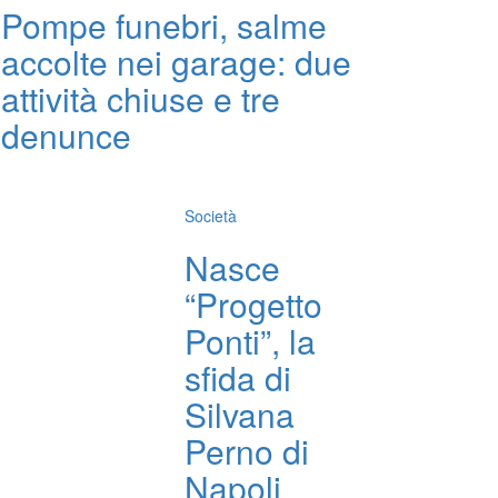
Pompe funebri, salme
accolte nei garage: due
attività chiuse e tre
denunce
Società
Nasce
“Progetto
Ponti”, la
sfida di
Silvana
Perno di
Napoli