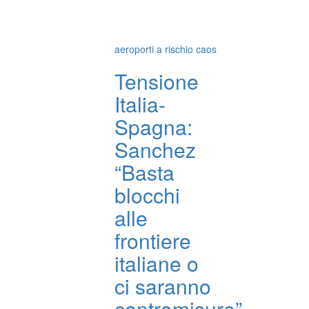
aeroporti a rischio caos
Tensione
Italia-
Spagna:
Sanchez
“Basta
blocchi
alle
frontiere
italiane o
ci saranno
contromisure”