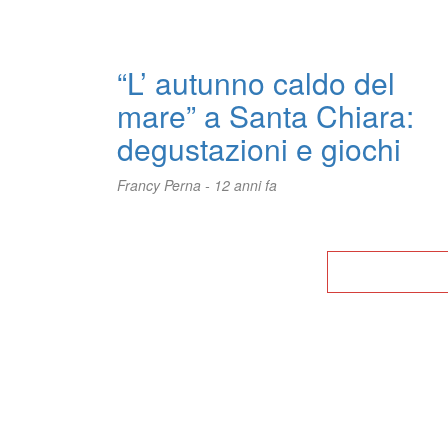
“L’ autunno caldo del
mare” a Santa Chiara:
degustazioni e giochi
Francy Perna -
12 anni fa
Tor