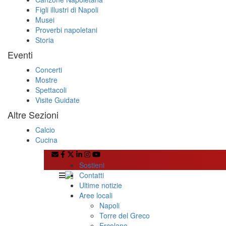
Figli illustri di Napoli
Musei
Proverbi napoletani
Storia
Eventi
Concerti
Mostre
Spettacoli
Visite Guidate
Altre Sezioni
Calcio
Cucina
Sostieni
Contatti
Ultime notizie
Aree locali
Napoli
Torre del Greco
Ercolano