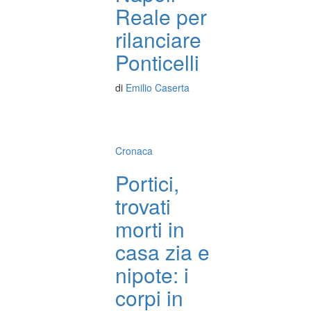
Reale per
rilanciare
Ponticelli
di
Emilio Caserta
Cronaca
Portici,
trovati
morti in
casa zia e
nipote: i
corpi in