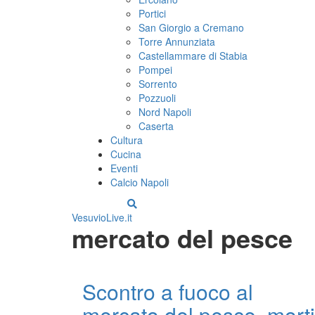
Portici
San Giorgio a Cremano
Torre Annunziata
Castellammare di Stabia
Pompei
Sorrento
Pozzuoli
Nord Napoli
Caserta
Cultura
Cucina
Eventi
Calcio Napoli
VesuvioLive.it
mercato del pesce
Scontro a fuoco al
mercato del pesce, morti