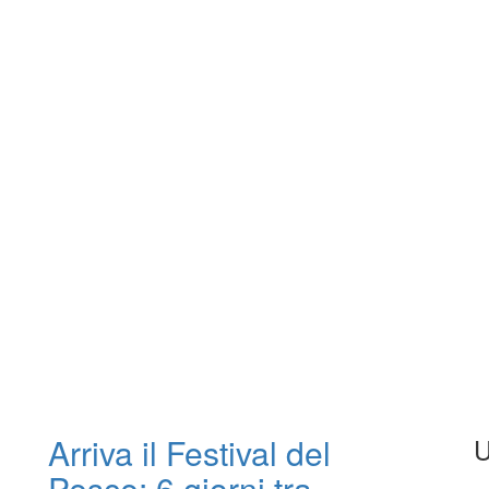
Arriva il Festival del
U
Pesce: 6 giorni tra