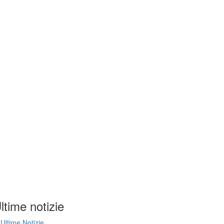
ltime notizie
Ultime Notizie