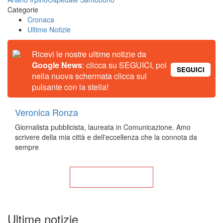
Categorie
Cronaca
Ultime Notizie
Ricevi le nostre ultime notizie da
Google News
: clicca su SEGUICI, poi
SEGUICI
nella nuova schermata clicca sul
pulsante con la stella!
Veronica Ronza
Giornalista pubblicista, laureata in Comunicazione. Amo
scrivere della mia città e dell'eccellenza che la connota da
sempre
Torna alla Home
Ultime notizie