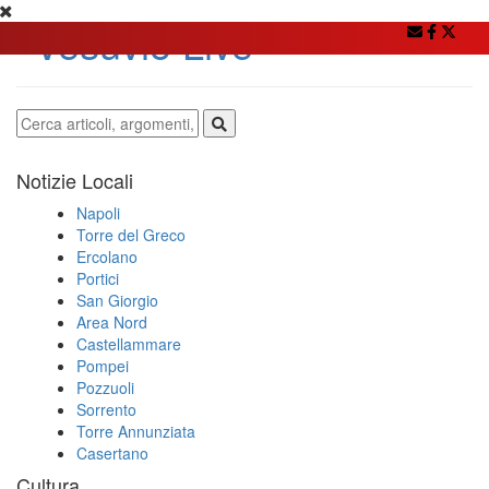
Notizie Locali
Napoli
Torre del Greco
Ercolano
Portici
San Giorgio
Area Nord
Castellammare
Pompei
Pozzuoli
Sorrento
Torre Annunziata
Casertano
Cultura