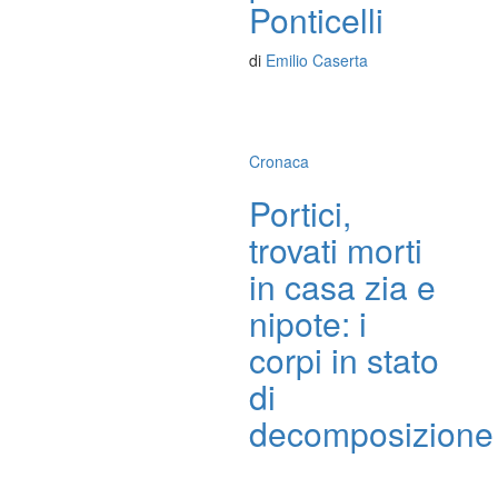
Ponticelli
di
Emilio Caserta
Cronaca
Portici,
trovati morti
in casa zia e
nipote: i
corpi in stato
di
decomposizione