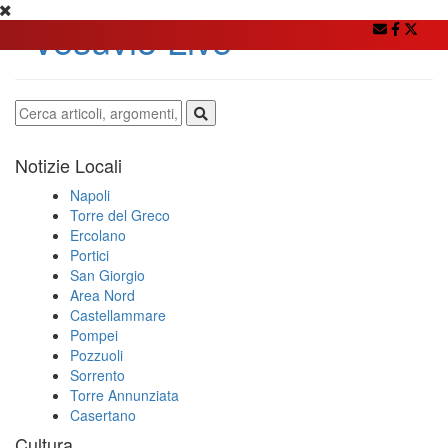
Notizie Locali
Napoli
Torre del Greco
Ercolano
Portici
San Giorgio
Area Nord
Castellammare
Pompei
Pozzuoli
Sorrento
Torre Annunziata
Casertano
Cultura