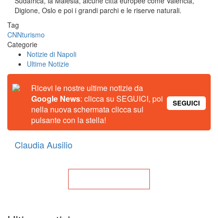
Sudafrica, la Malesia, alcune città europee come Valencia,
Digione, Oslo e poi i grandi parchi e le riserve naturali.
Tag
CNN
turismo
Categorie
Notizie di Napoli
Ultime Notizie
Ricevi le nostre ultime notizie da
Google News
: clicca su SEGUICI, poi
SEGUICI
nella nuova schermata clicca sul
pulsante con la stella!
Claudia Ausilio
Torna alla Home