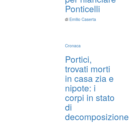
Ponticelli
di
Emilio Caserta
Cronaca
Portici,
trovati morti
in casa zia e
nipote: i
corpi in stato
di
decomposizione