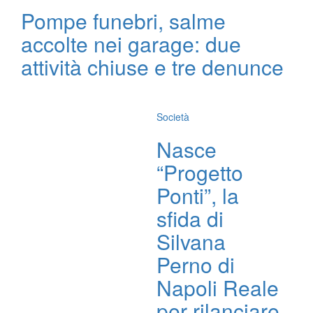
Pompe funebri, salme
accolte nei garage: due
attività chiuse e tre denunce
Società
Nasce
“Progetto
Ponti”, la
sfida di
Silvana
Perno di
Napoli Reale
per rilanciare