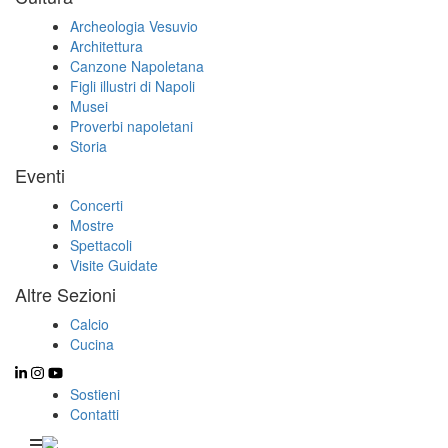
Archeologia Vesuvio
Architettura
Canzone Napoletana
Figli illustri di Napoli
Musei
Proverbi napoletani
Storia
Eventi
Concerti
Mostre
Spettacoli
Visite Guidate
Altre Sezioni
Calcio
Cucina
Sostieni
Contatti