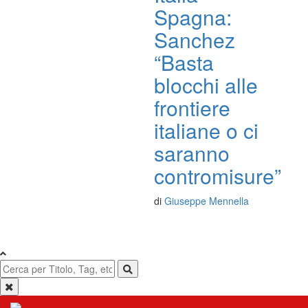
Spagna:
Sanchez
“Basta
blocchi alle
frontiere
italiane o ci
saranno
contromisure”
di
Giuseppe Mennella