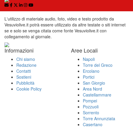
L'utilizzo di materiale audio, foto, video e testo prodotto da
Vesuviolive.it potrà essere utilizzato da altre testate o siti internet
se e solo se venga citata come fonte Vesuviolive.it con
collegamento al giornale.
Informazioni
Aree Locali
Chi siamo
Napoli
Redazione
Torre del Greco
Contatti
Ercolano
Sostieni
Portici
Pubblicità
San Giorgio
Cookie Policy
Area Nord
Castellammare
Pompei
Pozzuoli
Sorrento
Torre Annunziata
Casertano