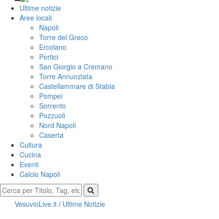
Ultime notizie
Aree locali
Napoli
Torre del Greco
Ercolano
Portici
San Giorgio a Cremano
Torre Annunziata
Castellammare di Stabia
Pompei
Sorrento
Pozzuoli
Nord Napoli
Caserta
Cultura
Cucina
Eventi
Calcio Napoli
VesuvioLive.it
/
Ultime Notizie