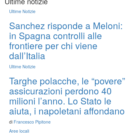
Ultime notizie
Ultime Notizie
Sanchez risponde a Meloni:
in Spagna controlli alle
frontiere per chi viene
dall’Italia
Ultime Notizie
Targhe polacche, le “povere”
assicurazioni perdono 40
milioni l’anno. Lo Stato le
aiuta, i napoletani affondano
di
Francesco Pipitone
Aree locali