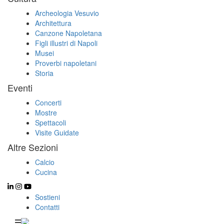
Archeologia Vesuvio
Architettura
Canzone Napoletana
Figli illustri di Napoli
Musei
Proverbi napoletani
Storia
Eventi
Concerti
Mostre
Spettacoli
Visite Guidate
Altre Sezioni
Calcio
Cucina
Sostieni
Contatti