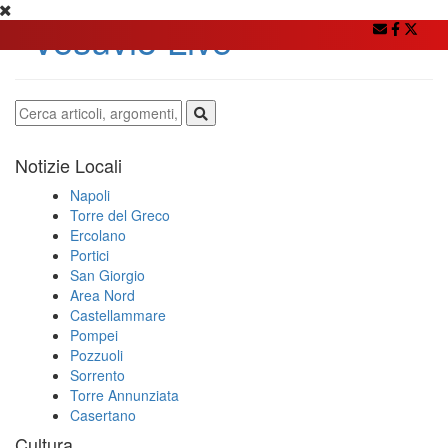
Notizie Locali
Napoli
Torre del Greco
Ercolano
Portici
San Giorgio
Area Nord
Castellammare
Pompei
Pozzuoli
Sorrento
Torre Annunziata
Casertano
Cultura