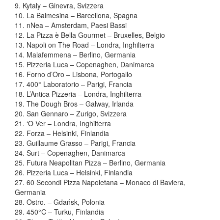
9. Kytaly – Ginevra, Svizzera
10. La Balmesina – Barcellona, Spagna
11. nNea – Amsterdam, Paesi Bassi
12. La Pizza è Bella Gourmet – Bruxelles, Belgio
13. Napoli on The Road – Londra, Inghilterra
14. Malafemmena – Berlino, Germania
15. Pizzeria Luca – Copenaghen, Danimarca
16. Forno d’Oro – Lisbona, Portogallo
17. 400° Laboratorio – Parigi, Francia
18. L’Antica Pizzeria – Londra, Inghilterra
19. The Dough Bros – Galway, Irlanda
20. San Gennaro – Zurigo, Svizzera
21. ‘O Ver – Londra, Inghilterra
22. Forza – Helsinki, Finlandia
23. Guillaume Grasso – Parigi, Francia
24. Surt – Copenaghen, Danimarca
25. Futura Neapolitan Pizza – Berlino, Germania
26. Pizzeria Luca – Helsinki, Finlandia
27. 60 Secondi Pizza Napoletana – Monaco di Baviera,
Germania
28. Ostro. – Gdańsk, Polonia
29. 450°C – Turku, Finlandia