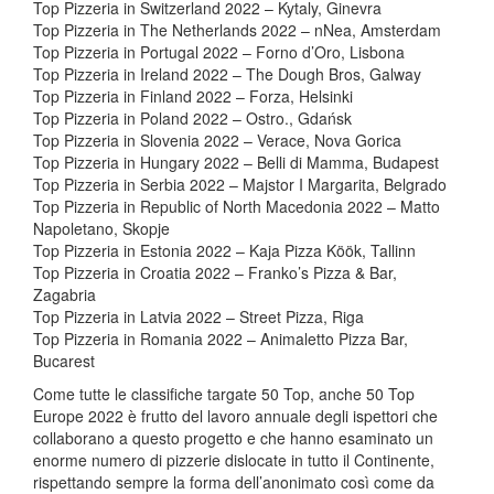
Top Pizzeria in Switzerland 2022 – Kytaly, Ginevra
Top Pizzeria in The Netherlands 2022 – nNea, Amsterdam
Top Pizzeria in Portugal 2022 – Forno d’Oro, Lisbona
Top Pizzeria in Ireland 2022 – The Dough Bros, Galway
Top Pizzeria in Finland 2022 – Forza, Helsinki
Top Pizzeria in Poland 2022 – Ostro., Gdańsk
Top Pizzeria in Slovenia 2022 – Verace, Nova Gorica
Top Pizzeria in Hungary 2022 – Belli di Mamma, Budapest
Top Pizzeria in Serbia 2022 – Majstor I Margarita, Belgrado
Top Pizzeria in Republic of North Macedonia 2022 – Matto
Napoletano, Skopje
Top Pizzeria in Estonia 2022 – Kaja Pizza Köök, Tallinn
Top Pizzeria in Croatia 2022 – Franko’s Pizza & Bar,
Zagabria
Top Pizzeria in Latvia 2022 – Street Pizza, Riga
Top Pizzeria in Romania 2022 – Animaletto Pizza Bar,
Bucarest
Come tutte le classifiche targate 50 Top, anche 50 Top
Europe 2022 è frutto del lavoro annuale degli ispettori che
collaborano a questo progetto e che hanno esaminato un
enorme numero di pizzerie dislocate in tutto il Continente,
rispettando sempre la forma dell’anonimato così come da