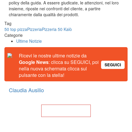
policy della guida. A essere giudicate, le attenzioni, nel loro
insieme, riposte nei confronti del cliente, a partire
chiaramente dalla qualità dei prodotti.
Tag
50 top pizza
Pizzeria
Pizzeria 50 Kalò
Categorie
Ultime Notizie
Ricevi le nostre ultime notizie da
Google News
: clicca su SEGUICI, poi
SEGUICI
nella nuova schermata clicca sul
pulsante con la stella!
Claudia Ausilio
Torna alla Home