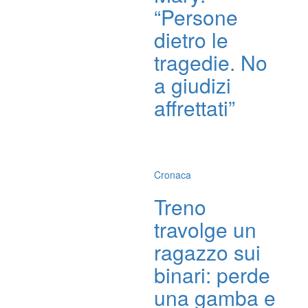
“Persone
dietro le
tragedie. No
a giudizi
affrettati”
Cronaca
Treno
travolge un
ragazzo sui
binari: perde
una gamba e