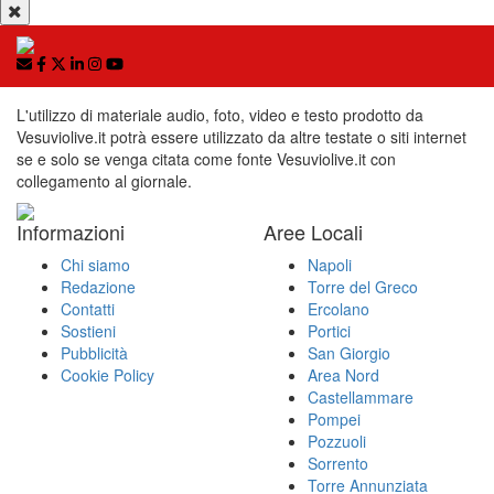
L'utilizzo di materiale audio, foto, video e testo prodotto da
Vesuviolive.it potrà essere utilizzato da altre testate o siti internet
se e solo se venga citata come fonte Vesuviolive.it con
collegamento al giornale.
Informazioni
Aree Locali
Chi siamo
Napoli
Redazione
Torre del Greco
Contatti
Ercolano
Sostieni
Portici
Pubblicità
San Giorgio
Cookie Policy
Area Nord
Castellammare
Pompei
Pozzuoli
Sorrento
Torre Annunziata