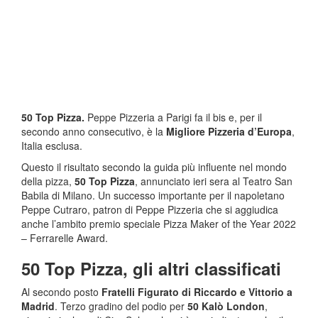
50 Top Pizza.
Peppe Pizzeria a Parigi fa il bis e, per il
secondo anno consecutivo, è la
Migliore Pizzeria d’Europa
,
Italia esclusa.
Questo il risultato secondo la guida più influente nel mondo
della pizza,
50 Top Pizza
, annunciato ieri sera al Teatro San
Babila di Milano. Un successo importante per il napoletano
Peppe Cutraro, patron di Peppe Pizzeria che si aggiudica
anche l’ambito premio speciale Pizza Maker of the Year 2022
– Ferrarelle Award.
50 Top Pizza, gli altri classificati
Al secondo posto
Fratelli Figurato di Riccardo e Vittorio a
Madrid
. Terzo gradino del podio per
50 Kalò London
,