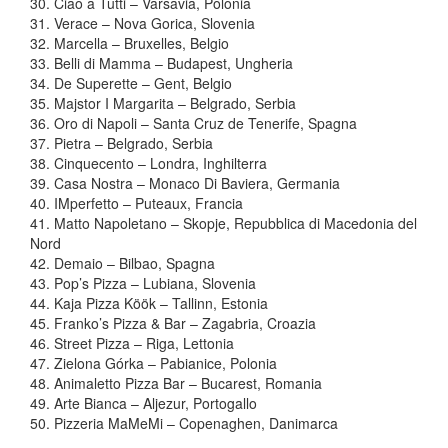
30. Ciao a Tutti – Varsavia, Polonia
31. Verace – Nova Gorica, Slovenia
32. Marcella – Bruxelles, Belgio
33. Belli di Mamma – Budapest, Ungheria
34. De Superette – Gent, Belgio
35. Majstor I Margarita – Belgrado, Serbia
36. Oro di Napoli – Santa Cruz de Tenerife, Spagna
37. Pietra – Belgrado, Serbia
38. Cinquecento – Londra, Inghilterra
39. Casa Nostra – Monaco Di Baviera, Germania
40. IMperfetto – Puteaux, Francia
41. Matto Napoletano – Skopje, Repubblica di Macedonia del
Nord
42. Demaio – Bilbao, Spagna
43. Pop’s Pizza – Lubiana, Slovenia
44. Kaja Pizza Köök – Tallinn, Estonia
45. Franko’s Pizza & Bar – Zagabria, Croazia
46. Street Pizza – Riga, Lettonia
47. Zielona Górka – Pabianice, Polonia
48. Animaletto Pizza Bar – Bucarest, Romania
49. Arte Bianca – Aljezur, Portogallo
50. Pizzeria MaMeMi – Copenaghen, Danimarca