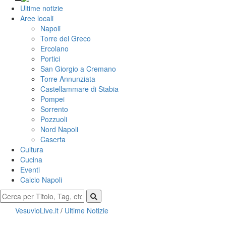
Ultime notizie
Aree locali
Napoli
Torre del Greco
Ercolano
Portici
San Giorgio a Cremano
Torre Annunziata
Castellammare di Stabia
Pompei
Sorrento
Pozzuoli
Nord Napoli
Caserta
Cultura
Cucina
Eventi
Calcio Napoli
VesuvioLive.it
/
Ultime Notizie