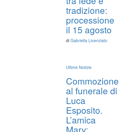
tra fede e
tradizione:
processione
il 15 agosto
di
Gabriella Licenziato
Ultime Notizie
Commozione
al funerale di
Luca
Esposito.
L’amica
Mary: