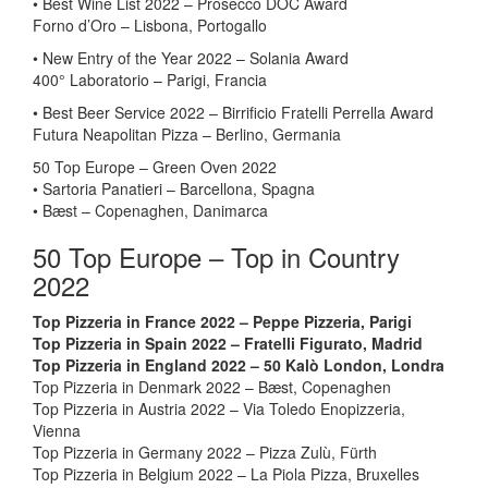
• Best Wine List 2022 – Prosecco DOC Award
Forno d’Oro – Lisbona, Portogallo
• New Entry of the Year 2022 – Solania Award
400° Laboratorio – Parigi, Francia
• Best Beer Service 2022 – Birrificio Fratelli Perrella Award
Futura Neapolitan Pizza – Berlino, Germania
50 Top Europe – Green Oven 2022
• Sartoria Panatieri – Barcellona, Spagna
• Bæst – Copenaghen, Danimarca
50 Top Europe – Top in Country
2022
Top Pizzeria in France 2022 – Peppe Pizzeria, Parigi
Top Pizzeria in Spain 2022 – Fratelli Figurato, Madrid
Top Pizzeria in England 2022 – 50 Kalò London, Londra
Top Pizzeria in Denmark 2022 – Bæst, Copenaghen
Top Pizzeria in Austria 2022 – Via Toledo Enopizzeria,
Vienna
Top Pizzeria in Germany 2022 – Pizza Zulù, Fürth
Top Pizzeria in Belgium 2022 – La Piola Pizza, Bruxelles