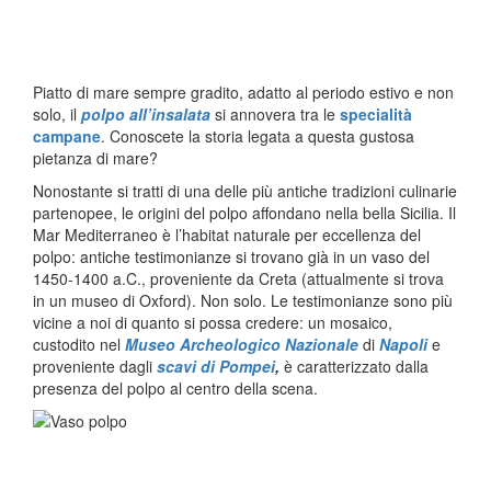
Piatto di mare sempre gradito, adatto al periodo estivo e non
solo, il
polpo all’insalata
si annovera tra le
specialità
campane
. Conoscete la storia legata a questa gustosa
pietanza di mare?
Nonostante si tratti di una delle più antiche tradizioni culinarie
partenopee, le origini del polpo affondano nella bella Sicilia. Il
Mar Mediterraneo è l’habitat naturale per eccellenza del
polpo: antiche testimonianze si trovano già in un vaso del
1450-1400 a.C., proveniente da Creta (attualmente si trova
in un museo di Oxford). Non solo. Le testimonianze sono più
vicine a noi di quanto si possa credere: un mosaico,
custodito nel
Museo Archeologico Nazionale
di
Napoli
e
proveniente dagli
scavi di Pompei
,
è caratterizzato dalla
presenza del polpo al centro della scena.