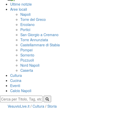
Ultime notizie
Aree locali
Napoli
Torre del Greco
Ercolano
Portici
San Giorgio a Cremano
Torre Annunziata
Castellammare di Stabia
Pompei
Sorrento
Pozzuoli
Nord Napoli
Caserta
Cultura
Cucina
Eventi
Calcio Napoli
VesuvioLive.it
/
Cultura
/
Storia