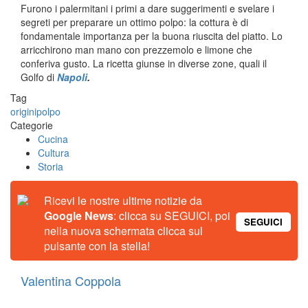
Furono i palermitani i primi a dare suggerimenti e svelare i
segreti per preparare un ottimo polpo: la cottura è di
fondamentale importanza per la buona riuscita del piatto. Lo
arricchirono man mano con prezzemolo e limone che
conferiva gusto. La ricetta giunse in diverse zone, quali il
Golfo di
Napoli
.
Tag
origini
polpo
Categorie
Cucina
Cultura
Storia
Ricevi le nostre ultime notizie da
Google News
: clicca su SEGUICI, poi
SEGUICI
nella nuova schermata clicca sul
pulsante con la stella!
Valentina Coppola