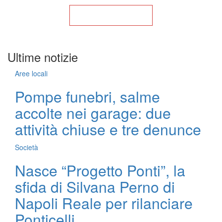
Torna alla Home
Ultime notizie
Aree locali
Pompe funebri, salme
accolte nei garage: due
attività chiuse e tre denunce
Società
Nasce “Progetto Ponti”, la
sfida di Silvana Perno di
Napoli Reale per rilanciare
Ponticelli