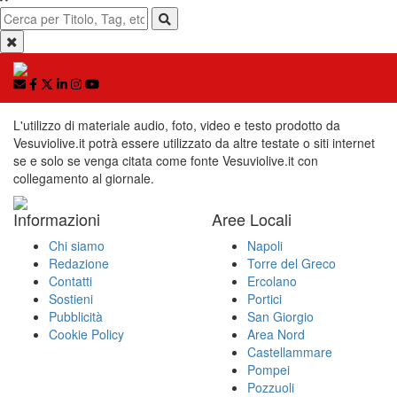
L'utilizzo di materiale audio, foto, video e testo prodotto da
Vesuviolive.it potrà essere utilizzato da altre testate o siti internet
se e solo se venga citata come fonte Vesuviolive.it con
collegamento al giornale.
Informazioni
Aree Locali
Chi siamo
Napoli
Redazione
Torre del Greco
Contatti
Ercolano
Sostieni
Portici
Pubblicità
San Giorgio
Cookie Policy
Area Nord
Castellammare
Pompei
Pozzuoli