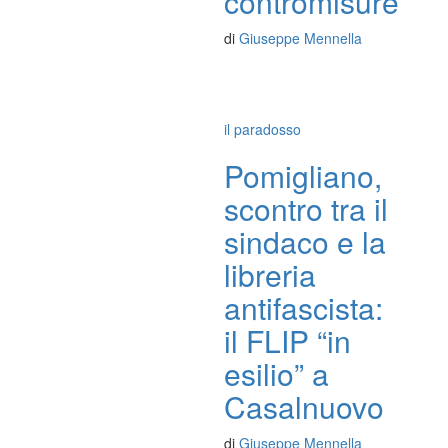
contromisure”
di
Giuseppe Mennella
il paradosso
Pomigliano,
scontro tra il
sindaco e la
libreria
antifascista:
il FLIP “in
esilio” a
Casalnuovo
di
Giuseppe Mennella