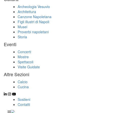
Archeologia Vesuvio
Architettura
Canzone Napoletana
Figli illustri di Napoli
Musei
Proverbi napoletani
Storia
Eventi
Concerti
Mostre
Spettacoli
Visite Guidate
Altre Sezioni
Calcio
Cucina
Sostieni
Contatti