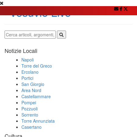
Notizie Locali
Napoli
Torre del Greco
Ercolano
Portici
San Giorgio
Area Nord
Castellammare
Pompei
Pozzuoli
Sorrento
Torre Annunziata
Casertano
Cultura