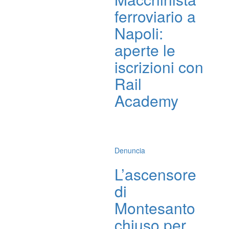
ferroviario a
Napoli:
aperte le
iscrizioni con
Rail
Academy
Denuncia
L’ascensore
di
Montesanto
chiuso per