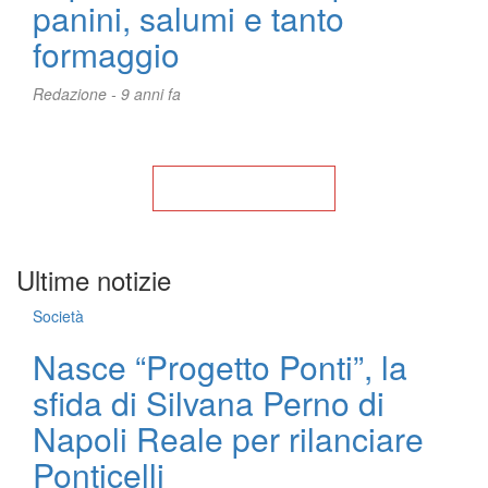
panini, salumi e tanto
formaggio
Redazione -
9 anni fa
Torna alla Home
Ultime notizie
Società
Nasce “Progetto Ponti”, la
sfida di Silvana Perno di
Napoli Reale per rilanciare
Ponticelli