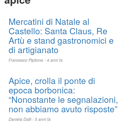
Mercatini di Natale al
Castello: Santa Claus, Re
Artù e stand gastronomici e
di artigianato
Francesco Pipitone -
4 anni fa
Apice, crolla il ponte di
epoca borbonica:
“Nonostante le segnalazioni,
non abbiamo avuto risposte”
Daniela Dalli -
5 anni fa