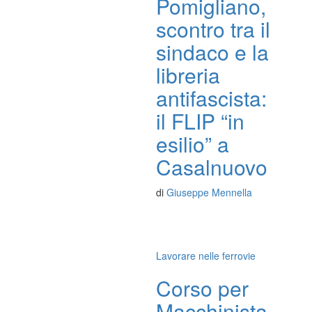
Pomigliano,
scontro tra il
sindaco e la
libreria
antifascista:
il FLIP “in
esilio” a
Casalnuovo
di
Giuseppe Mennella
Lavorare nelle ferrovie
Corso per
Macchinista