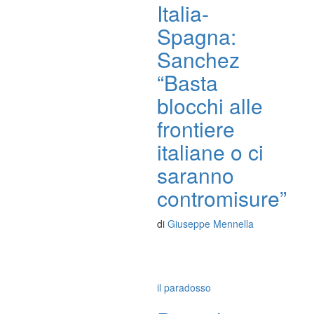
Italia-
Spagna:
Sanchez
“Basta
blocchi alle
frontiere
italiane o ci
saranno
contromisure”
di
Giuseppe Mennella
il paradosso