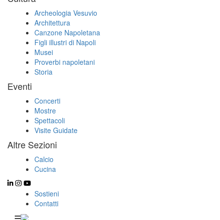
Archeologia Vesuvio
Architettura
Canzone Napoletana
Figli illustri di Napoli
Musei
Proverbi napoletani
Storia
Eventi
Concerti
Mostre
Spettacoli
Visite Guidate
Altre Sezioni
Calcio
Cucina
Sostieni
Contatti