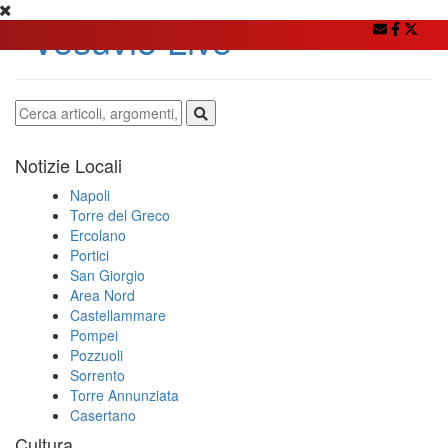
Notizie Locali
Napoli
Torre del Greco
Ercolano
Portici
San Giorgio
Area Nord
Castellammare
Pompei
Pozzuoli
Sorrento
Torre Annunziata
Casertano
Cultura