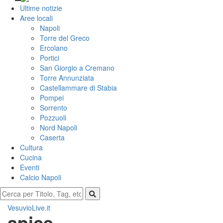
Ultime notizie
Aree locali
Napoli
Torre del Greco
Ercolano
Portici
San Giorgio a Cremano
Torre Annunziata
Castellammare di Stabia
Pompei
Sorrento
Pozzuoli
Nord Napoli
Caserta
Cultura
Cucina
Eventi
Calcio Napoli
VesuvioLive.it
apice