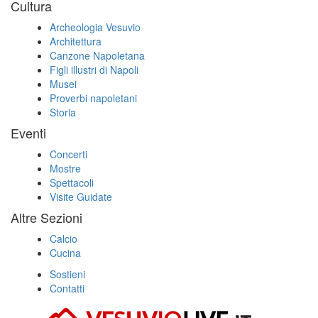
Cultura
Archeologia Vesuvio
Architettura
Canzone Napoletana
Figli illustri di Napoli
Musei
Proverbi napoletani
Storia
Eventi
Concerti
Mostre
Spettacoli
Visite Guidate
Altre Sezioni
Calcio
Cucina
Sostieni
Contatti