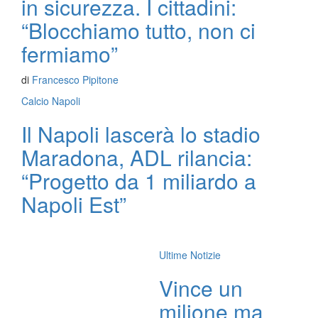
in sicurezza. I cittadini:
“Blocchiamo tutto, non ci
fermiamo”
di
Francesco Pipitone
Calcio Napoli
Il Napoli lascerà lo stadio
Maradona, ADL rilancia:
“Progetto da 1 miliardo a
Napoli Est”
Ultime Notizie
Vince un
milione ma