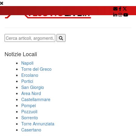
Notizie Locali
Napoli
Torre del Greco
Ercolano
Portici
San Giorgio
Area Nord
Castellammare
Pompei
Pozzuoli
Sorrento
Torre Annunziata
Casertano