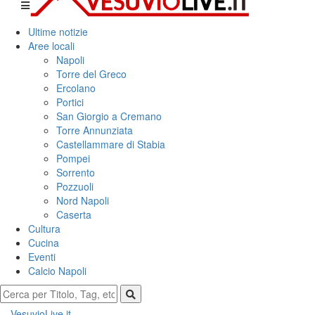
Ultime notizie
Aree locali
Napoli
Torre del Greco
Ercolano
Portici
San Giorgio a Cremano
Torre Annunziata
Castellammare di Stabia
Pompei
Sorrento
Pozzuoli
Nord Napoli
Caserta
Cultura
Cucina
Eventi
Calcio Napoli
VesuvioLive.it