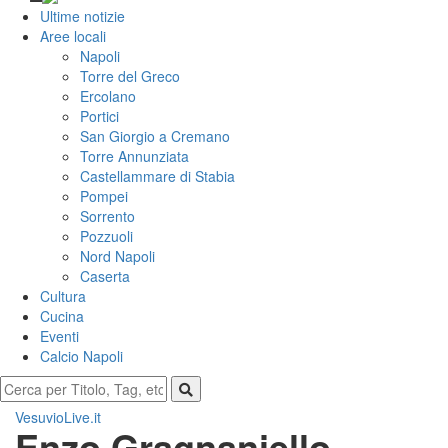
Ultime notizie
Aree locali
Napoli
Torre del Greco
Ercolano
Portici
San Giorgio a Cremano
Torre Annunziata
Castellammare di Stabia
Pompei
Sorrento
Pozzuoli
Nord Napoli
Caserta
Cultura
Cucina
Eventi
Calcio Napoli
VesuvioLive.it
Enzo Gragnaniello