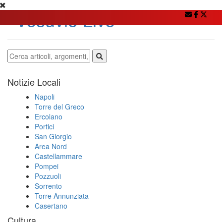
Notizie Locali
Napoli
Torre del Greco
Ercolano
Portici
San Giorgio
Area Nord
Castellammare
Pompei
Pozzuoli
Sorrento
Torre Annunziata
Casertano
Cultura