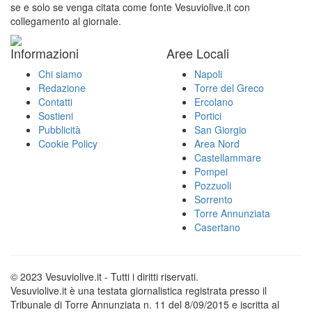
se e solo se venga citata come fonte Vesuviolive.it con
collegamento al giornale.
Informazioni
Aree Locali
Chi siamo
Napoli
Redazione
Torre del Greco
Contatti
Ercolano
Sostieni
Portici
Pubblicità
San Giorgio
Cookie Policy
Area Nord
Castellammare
Pompei
Pozzuoli
Sorrento
Torre Annunziata
Casertano
© 2023 Vesuviolive.it - Tutti i diritti riservati.
Vesuviolive.it è una testata giornalistica registrata presso il
Tribunale di Torre Annunziata n. 11 del 8/09/2015 e iscritta al