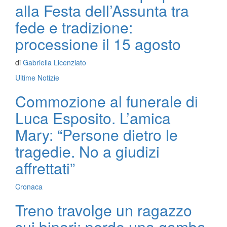
alla Festa dell’Assunta tra
fede e tradizione:
processione il 15 agosto
di
Gabriella Licenziato
Ultime Notizie
Commozione al funerale di
Luca Esposito. L’amica
Mary: “Persone dietro le
tragedie. No a giudizi
affrettati”
Cronaca
Treno travolge un ragazzo
sui binari: perde una gamba