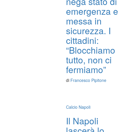
nega stato di
emergenza e
messa in
sicurezza. I
cittadini:
“Blocchiamo
tutto, non ci
fermiamo”
di
Francesco Pipitone
Calcio Napoli
Il Napoli
lascerà lo