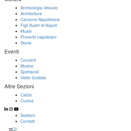
Archeologia Vesuvio
Architettura
Canzone Napoletana
Figli illustri di Napoli
Musei
Proverbi napoletani
Storia
Eventi
Concerti
Mostre
Spettacoli
Visite Guidate
Altre Sezioni
Calcio
Cucina
Sostieni
Contatti