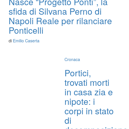
Nasce “Progetto Ponti”, la
sfida di Silvana Perno di
Napoli Reale per rilanciare
Ponticelli
di
Emilio Caserta
Cronaca
Portici,
trovati morti
in casa zia e
nipote: i
corpi in stato
di