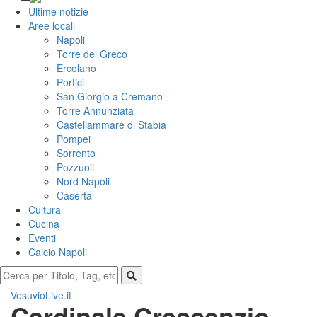
Ultime notizie
Aree locali
Napoli
Torre del Greco
Ercolano
Portici
San Giorgio a Cremano
Torre Annunziata
Castellammare di Stabia
Pompei
Sorrento
Pozzuoli
Nord Napoli
Caserta
Cultura
Cucina
Eventi
Calcio Napoli
VesuvioLive.it
Cardinale Crescenzio