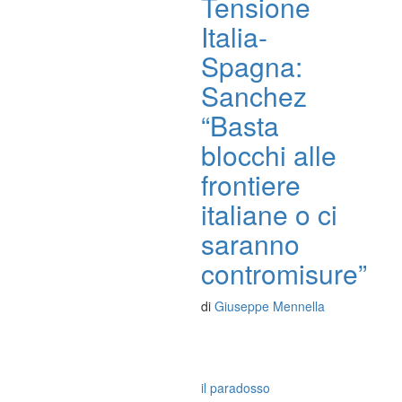
Tensione
Italia-
Spagna:
Sanchez
“Basta
blocchi alle
frontiere
italiane o ci
saranno
contromisure”
di
Giuseppe Mennella
il paradosso