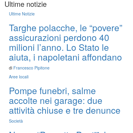
Ultime notizie
Ultime Notizie
Targhe polacche, le “povere”
assicurazioni perdono 40
milioni l’anno. Lo Stato le
aiuta, i napoletani affondano
di
Francesco Pipitone
Aree locali
Pompe funebri, salme
accolte nei garage: due
attività chiuse e tre denunce
Società