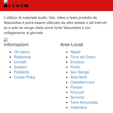
L'utilizzo di materiale audio, foto, video e testo prodotto da
Vesuviolive.it potrà essere utilizzato da altre testate o siti internet
se e solo se venga citata come fonte Vesuviolive.it con
collegamento al giornale.
Informazioni
Aree Locali
Chi siamo
Napoli
Redazione
Torre del Greco
Contatti
Ercolano
Sostieni
Portici
Pubblicità
San Giorgio
Cookie Policy
Area Nord
Castellammare
Pompei
Pozzuoli
Sorrento
Torre Annunziata
Casertano