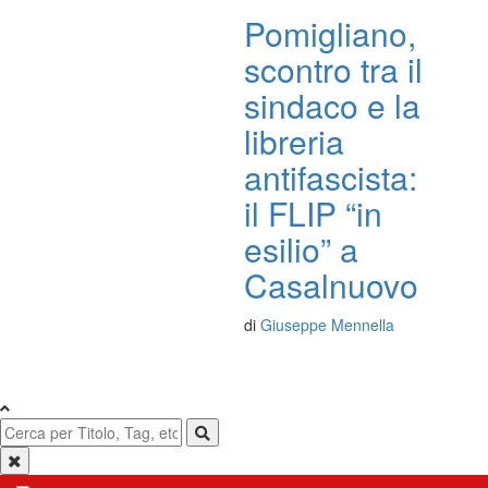
Pomigliano,
scontro tra il
sindaco e la
libreria
antifascista:
il FLIP “in
esilio” a
Casalnuovo
di
Giuseppe Mennella