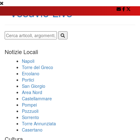
Notizie Locali
Napoli
Torre del Greco
Ercolano
Portici
San Giorgio
Area Nord
Castellammare
Pompei
Pozzuoli
Sorrento
Torre Annunziata
Casertano
Cultura