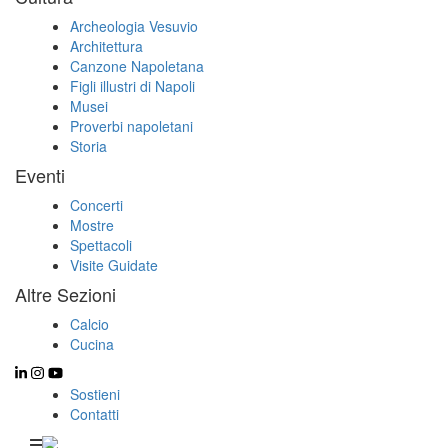
Archeologia Vesuvio
Architettura
Canzone Napoletana
Figli illustri di Napoli
Musei
Proverbi napoletani
Storia
Eventi
Concerti
Mostre
Spettacoli
Visite Guidate
Altre Sezioni
Calcio
Cucina
Sostieni
Contatti