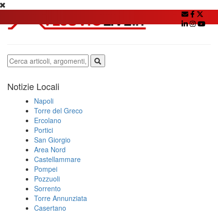
Notizie Locali
Napoli
Torre del Greco
Ercolano
Portici
San Giorgio
Area Nord
Castellammare
Pompei
Pozzuoli
Sorrento
Torre Annunziata
Casertano