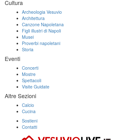
Cultura
Archeologia Vesuvio
Architettura
Canzone Napoletana
Figli illustri di Napoli
Musei
Proverbi napoletani
Storia
Eventi
Concerti
Mostre
Spettacoli
Visite Guidate
Altre Sezioni
Calcio
Cucina
Sostieni
Contatti