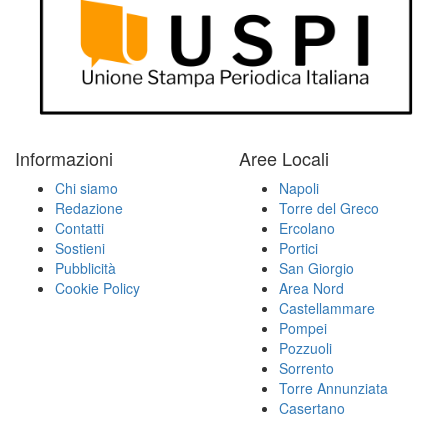
Informazioni
Aree Locali
Chi siamo
Napoli
Redazione
Torre del Greco
Contatti
Ercolano
Sostieni
Portici
Pubblicità
San Giorgio
Cookie Policy
Area Nord
Castellammare
Pompei
Pozzuoli
Sorrento
Torre Annunziata
Casertano