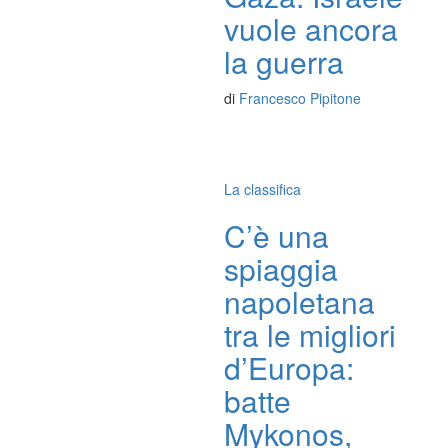
vuole ancora
la guerra
di
Francesco Pipitone
La classifica
C’è una
spiaggia
napoletana
tra le migliori
d’Europa:
batte
Mykonos,