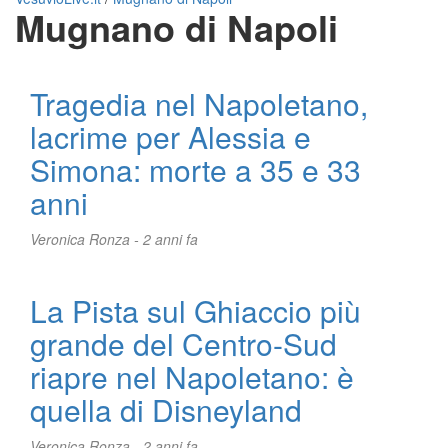
Mugnano di Napoli
Tragedia nel Napoletano,
lacrime per Alessia e
Simona: morte a 35 e 33
anni
Veronica Ronza -
2 anni fa
La Pista sul Ghiaccio più
grande del Centro-Sud
riapre nel Napoletano: è
quella di Disneyland
Veronica Ronza -
2 anni fa