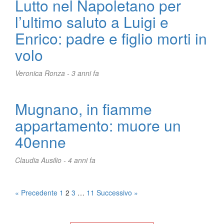
Lutto nel Napoletano per
l’ultimo saluto a Luigi e
Enrico: padre e figlio morti in
volo
Veronica Ronza -
3 anni fa
Mugnano, in fiamme
appartamento: muore un
40enne
Claudia Ausilio -
4 anni fa
Posts
« Precedente
1
2
3
…
11
Successivo »
pagination