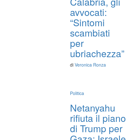
Calabria, gli
avvocati:
“Sintomi
scambiati
per
ubriachezza”
di
Veronica Ronza
Politica
Netanyahu
rifiuta il piano
di Trump per
Gaza: Israele