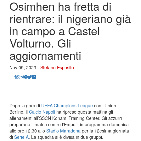
Osimhen ha fretta di
rientrare: il nigeriano già
in campo a Castel
Volturno. Gli
aggiornamenti
Nov 09, 2023 -
Stefano Esposito
Dopo la gara di
UEFA Champions League
con l’Union
Berlino, il
Calcio Napoli
ha ripreso questa mattina gli
allenamenti all’SSCN Konami Training Center. Gli azzurri
preparano il match contro l’Empoli, in programma domenica
alle ore 12.30 allo
Stadio Maradona
per la 12esima giornata
di
Serie A
. La squadra si è divisa in due gruppi.