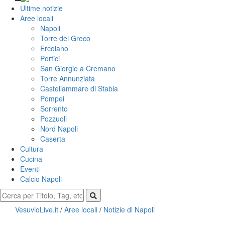
Ultime notizie
Aree locali
Napoli
Torre del Greco
Ercolano
Portici
San Giorgio a Cremano
Torre Annunziata
Castellammare di Stabia
Pompei
Sorrento
Pozzuoli
Nord Napoli
Caserta
Cultura
Cucina
Eventi
Calcio Napoli
VesuvioLive.it
/
Aree locali
/
Notizie di Napoli