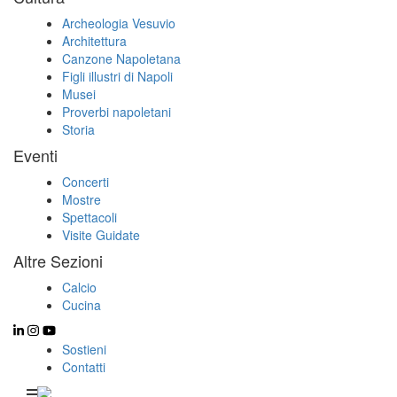
Archeologia Vesuvio
Architettura
Canzone Napoletana
Figli illustri di Napoli
Musei
Proverbi napoletani
Storia
Eventi
Concerti
Mostre
Spettacoli
Visite Guidate
Altre Sezioni
Calcio
Cucina
Sostieni
Contatti