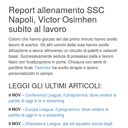
Report allenamento SSC
Napoli, Victor Osimhen
subito al lavoro
Coloro che hanno giocato ieri dal primo minuto hanno svolto
lavoro di scarico. Gli altri uomini della rosa hanno svolto
attivazione a secco attraverso un circuito di paletti e ostacoli
bassi. Successivamente seduta di possesso palla e lavoro
fisico con finalizzazione in porta. Chiusura con serie di
partitine finali.
Osimhen
ha svolto terapie e lavoro
personalizzato in campo.
LEGGI GLI ULTIMI ARTICOLI:
9 NOV
–
Conference League, il programma: dove vedere le
partite di oggi in tv e streaming
9 NOV
–
Europa League, il programma: dove vedere le
partite di oggi in tv e streaming
9 NOV
–
Champions League, già sei squadre sicure degli