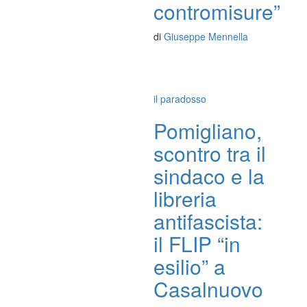
contromisure”
di
Giuseppe Mennella
il paradosso
Pomigliano,
scontro tra il
sindaco e la
libreria
antifascista:
il FLIP “in
esilio” a
Casalnuovo