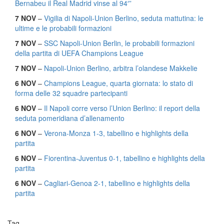
Bernabeu il Real Madrid vinse al 94′”
7 NOV
–
Vigilia di Napoli-Union Berlino, seduta mattutina: le
ultime e le probabili formazioni
7 NOV
–
SSC Napoli-Union Berlin, le probabili formazioni
della partita di UEFA Champions League
7 NOV
–
Napoli-Union Berlino, arbitra l’olandese Makkelie
6 NOV
–
Champions League, quarta giornata: lo stato di
forma delle 32 squadre partecipanti
6 NOV
–
Il Napoli corre verso l’Union Berlino: il report della
seduta pomeridiana d’allenamento
6 NOV
–
Verona-Monza 1-3, tabellino e highlights della
partita
6 NOV
–
Fiorentina-Juventus 0-1, tabellino e highlights della
partita
6 NOV
–
Cagliari-Genoa 2-1, tabellino e highlights della
partita
Tag