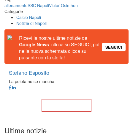
allenamento
SSC Napoli
Victor Osimhen
Categorie
Calcio Napoli
Notizie di Napoli
Ricevi le nostre ultime notizie da
Google News
: clicca su SEGUICI, poi
SEGUICI
nella nuova schermata clicca sul
pulsante con la stella!
Stefano Esposito
La pelota no se mancha.
Torna alla Home
Ultime notizie