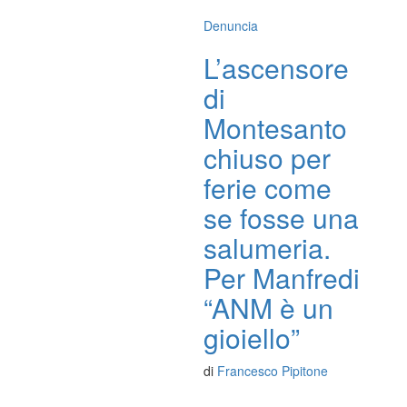
Denuncia
L’ascensore
di
Montesanto
chiuso per
ferie come
se fosse una
salumeria.
Per Manfredi
“ANM è un
gioiello”
di
Francesco Pipitone