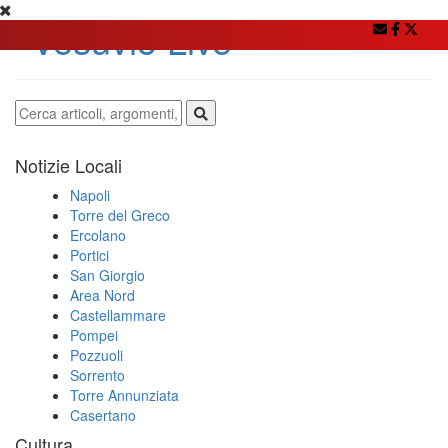
Notizie Locali
Napoli
Torre del Greco
Ercolano
Portici
San Giorgio
Area Nord
Castellammare
Pompei
Pozzuoli
Sorrento
Torre Annunziata
Casertano
Cultura