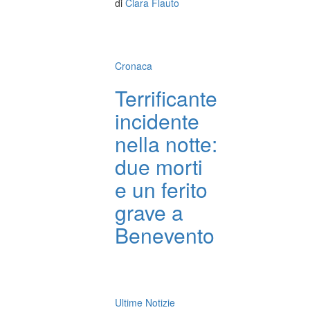
di
Clara Flauto
Cronaca
Terrificante
incidente
nella notte:
due morti
e un ferito
grave a
Benevento
Ultime Notizie