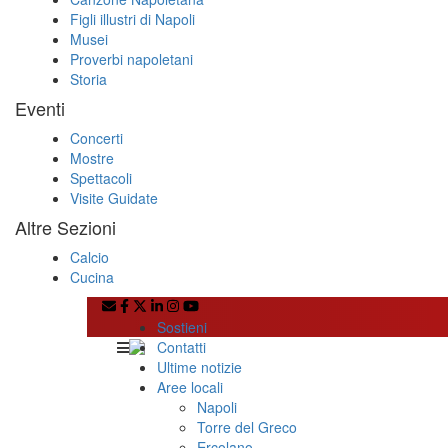
Figli illustri di Napoli
Musei
Proverbi napoletani
Storia
Eventi
Concerti
Mostre
Spettacoli
Visite Guidate
Altre Sezioni
Calcio
Cucina
Sostieni
Contatti
Ultime notizie
Aree locali
Napoli
Torre del Greco
Ercolano