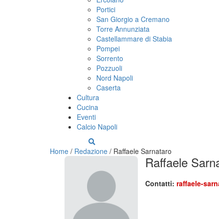
Portici
San Giorgio a Cremano
Torre Annunziata
Castellammare di Stabia
Pompei
Sorrento
Pozzuoli
Nord Napoli
Caserta
Cultura
Cucina
Eventi
Calcio Napoli
Home
/
Redazione
/
Raffaele Sarnataro
Raffaele Sarn
Contatti:
raffaele-sarn