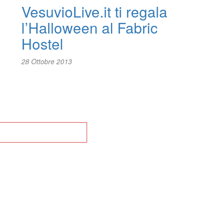
VesuvioLive.it ti regala
l’Halloween al Fabric
Hostel
28 Ottobre 2013
na alla Home