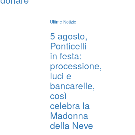
Ultime Notizie
5 agosto,
Ponticelli
in festa:
processione,
luci e
bancarelle,
così
celebra la
Madonna
della Neve