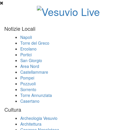
Notizie Locali
Napoli
Torre del Greco
Ercolano
Portici
San Giorgio
Area Nord
Castellammare
Pompei
Pozzuoli
Sorrento
Torre Annunziata
Casertano
Cultura
Archeologia Vesuvio
Architettura
Canzone Napoletana