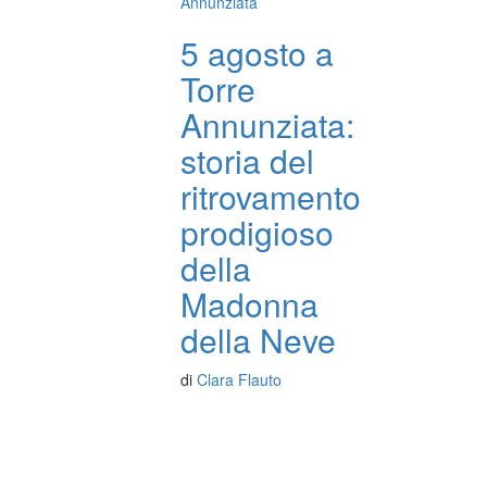
Annunziata
5 agosto a
Torre
Annunziata:
storia del
ritrovamento
prodigioso
della
Madonna
della Neve
di
Clara Flauto