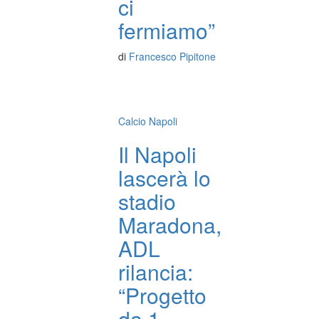
ci
fermiamo”
di
Francesco Pipitone
Calcio Napoli
Il Napoli
lascerà lo
stadio
Maradona,
ADL
rilancia:
“Progetto
da 1