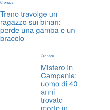
Cronaca
Treno travolge un
ragazzo sui binari:
perde una gamba e un
braccio
Cronaca
Mistero in
Campania:
uomo di 40
anni
trovato
morto in