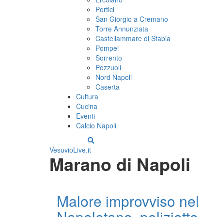
Portici
San Giorgio a Cremano
Torre Annunziata
Castellammare di Stabia
Pompei
Sorrento
Pozzuoli
Nord Napoli
Caserta
Cultura
Cucina
Eventi
Calcio Napoli
VesuvioLive.it
Marano di Napoli
Malore improvviso nel
Napoletano, poliziotto