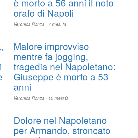
è morto a 56 anni il noto
orafo di Napoli
Veronica Ronza -
7 mesi fa
,
Malore improvviso
mentre fa jogging,
i
tragedia nel Napoletano:
e
Giuseppe è morto a 53
anni
Veronica Ronza -
10 mesi fa
Dolore nel Napoletano
per Armando, stroncato