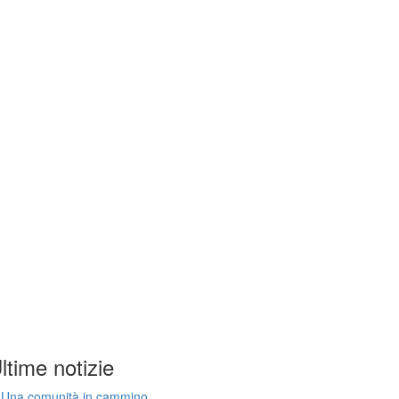
ltime notizie
Una comunità in cammino