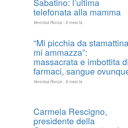
Sabatino: l’ultima
telefonata alla mamma
Veronica Ronza -
6 mesi fa
“Mi picchia da stamattina
mi ammazza”:
massacrata e imbottita d
farmaci, sangue ovunqu
Veronica Ronza -
8 mesi fa
Carmela Rescigno,
presidente della