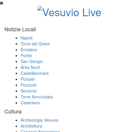
Notizie Locali
Napoli
Torre del Greco
Ercolano
Portici
San Giorgio
Area Nord
Castellammare
Pompei
Pozzuoli
Sorrento
Torre Annunziata
Casertano
Cultura
Archeologia Vesuvio
Architettura
Canzone Napoletana