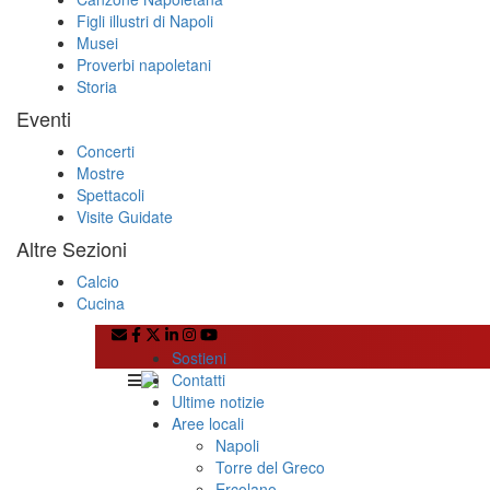
Figli illustri di Napoli
Musei
Proverbi napoletani
Storia
Eventi
Concerti
Mostre
Spettacoli
Visite Guidate
Altre Sezioni
Calcio
Cucina
Sostieni
Contatti
Ultime notizie
Aree locali
Napoli
Torre del Greco
Ercolano